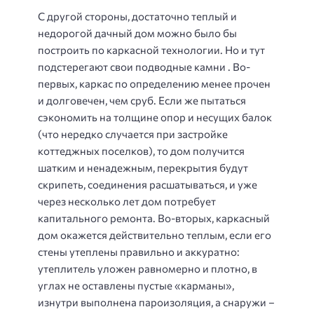
С другой стороны, достаточно теплый и
недорогой дачный дом можно было бы
построить по каркасной технологии. Но и тут
подстерегают свои подводные камни . Во-
первых, каркас по определению менее прочен
и долговечен, чем сруб. Если же пытаться
сэкономить на толщине опор и несущих балок
(что нередко случается при застройке
коттеджных поселков), то дом получится
шатким и ненадежным, перекрытия будут
скрипеть, соединения расшатываться, и уже
через несколько лет дом потребует
капитального ремонта. Во-вторых, каркасный
дом окажется действительно теплым, если его
стены утеплены правильно и аккуратно:
утеплитель уложен равномерно и плотно, в
углах не оставлены пустые «карманы»,
изнутри выполнена пароизоляция, а снаружи –