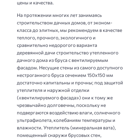
цены и качества.
На протяжении многих лет занимаясь
строительством дачных домов, от эконом-
класса до элитных, мы рекомендуем в качестве
теплого, прочного, экологичного и
сравнительно недорогого варианта
деревянной дачи строительство утепленного
дачного дома из бруса с вентилируемым
фасадом. Несущие стены из самого доступного
нестроганного бруса сечением 150х150 мм
достаточно капитальны и прочны; под защитой
утеплителя и наружной отделки
(«вентилируемого фасада») они к тому же
чрезвычайно долговечны, поскольку не
подвергаются воздействию влаги, солнечного
ультрафиолета, колебаниям температуры и
влажности. Утеплитель (минеральная вата),
помещенный снаружи брусовых стен,