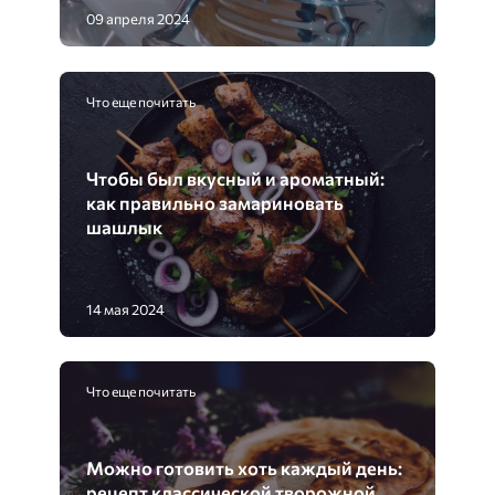
09 апреля 2024
Что еще почитать
Чтобы был вкусный и ароматный:
как правильно замариновать
шашлык
14 мая 2024
Что еще почитать
Можно готовить хоть каждый день:
рецепт классической творожной