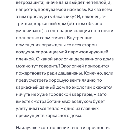
ветрозащита; иначе дача выйдет не теплой, а,
напротив, продуваемой насквозь. Как за всем
этим проследить Заказчику? И, наконец, в-
третьих, каркасный дом (об этом обычно
умалчивают) за счет пароизоляции стен почти
полностью герметичен. Внутренние
помещения ограждены со всех сторон
воздухонепроницаемой пароизолирующей
пленкой. О какой экологии деревянного дома
можно тут говорить? Экологией приходится
пожертвовать ради дешевизны. Конечно, если
предусмотреть хорошую вентиляцию, то
каркасный дачный дом по экологии окажется
ничуть не хуже городской квартиры, – зато
вместе с «отработанным» воздухом будет
улетучиваться тепло – одно из главных
преимуществ каркасного дома.
Наилучшее соотношение тепла и прочности,