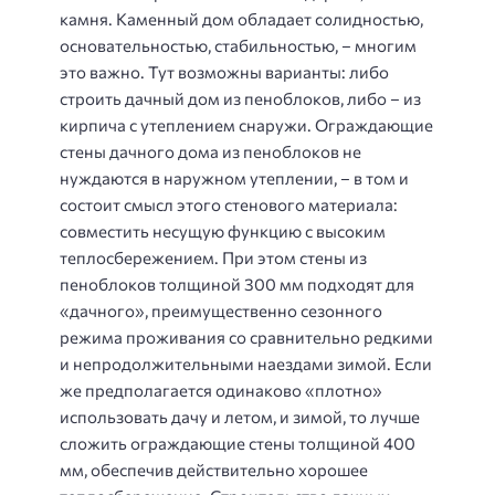
камня. Каменный дом обладает солидностью,
основательностью, стабильностью, – многим
это важно. Тут возможны варианты: либо
строить дачный дом из пеноблоков, либо – из
кирпича с утеплением снаружи. Ограждающие
стены дачного дома из пеноблоков не
нуждаются в наружном утеплении, – в том и
состоит смысл этого стенового материала:
совместить несущую функцию с высоким
теплосбережением. При этом стены из
пеноблоков толщиной 300 мм подходят для
«дачного», преимущественно сезонного
режима проживания со сравнительно редкими
и непродолжительными наездами зимой. Если
же предполагается одинаково «плотно»
использовать дачу и летом, и зимой, то лучше
сложить ограждающие стены толщиной 400
мм, обеспечив действительно хорошее