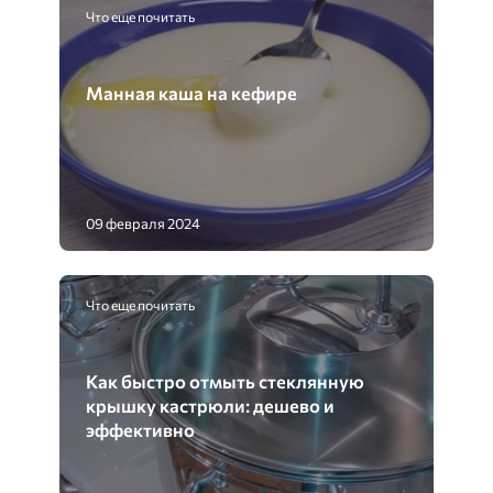
Что еще почитать
Манная каша на кефире
09 февраля 2024
Что еще почитать
Как быстро отмыть стеклянную
крышку кастрюли: дешево и
эффективно