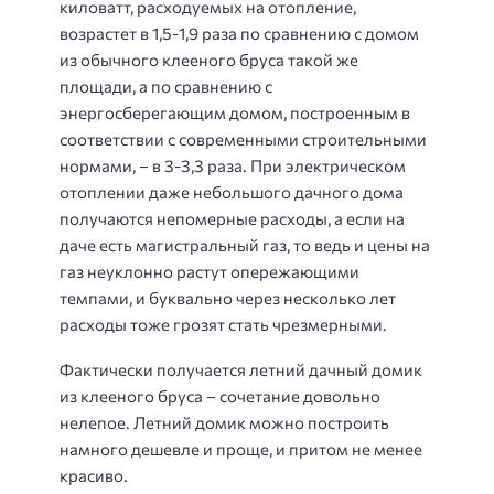
киловатт, расходуемых на отопление,
возрастет в 1,5-1,9 раза по сравнению с домом
из обычного клееного бруса такой же
площади, а по сравнению с
энергосберегающим домом, построенным в
соответствии с современными строительными
нормами, – в 3-3,3 раза. При электрическом
отоплении даже небольшого дачного дома
получаются непомерные расходы, а если на
даче есть магистральный газ, то ведь и цены на
газ неуклонно растут опережающими
темпами, и буквально через несколько лет
расходы тоже грозят стать чрезмерными.
Фактически получается летний дачный домик
из клееного бруса – сочетание довольно
нелепое. Летний домик можно построить
намного дешевле и проще, и притом не менее
красиво.