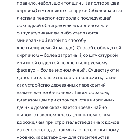
правило, небольшой толщины (в полтора-два
кирпича) и утепляются снаружи (обклеиваются
листами пенополистирола с последующей
обкладкой облицовочным кирпичом или
оштукатуриванием либо утепляются
минеральной ватой по способу
«вентилируемый фасад»). Способ с обкладкой
кирпичом – более затратный, со штукатуркой
или иной отделкой по «вентилируемому
фасаду» – более экономичный. Существуют и
дополнительные способы сэкономить, такие
как устройство деревянных перекрытий
взамен железобетонных. Таким образом,
диапазон цен при строительстве кирпичных
дачных домов оказывается чрезвычайно
широк: от эконом-класса, лишь немногим
дороже, чем при строительстве дачных домов
из пенобетона, до примыкающего к элитному
уровню, характерному для строительства