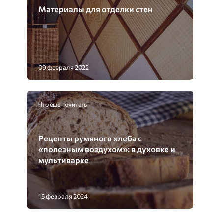
Материалы для отделки стен
09 февраля 2022
Что еще почитать
Рецепты румяного хлеба с
«полезным воздухом»: в духовке и
мультиварке
15 февраля 2024