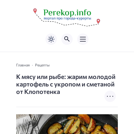
Главная
Рецепты
К мясу или рыбе: жарим молодой
картофель с укропом и сметаной
от Клопотенка