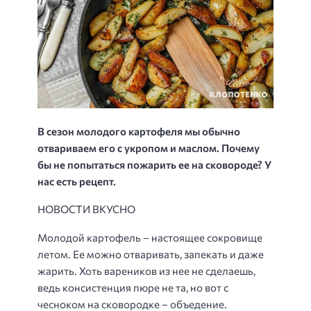
В сезон молодого картофеля мы обычно
отвариваем его с укропом и маслом. Почему
бы не попытаться пожарить ее на сковороде? У
нас есть рецепт.
НОВОСТИ ВКУСНО
Молодой картофель – настоящее сокровище
летом. Ее можно отваривать, запекать и даже
жарить. Хоть вареников из нее не сделаешь,
ведь консистенция пюре не та, но вот с
чесноком на сковородке – объедение.