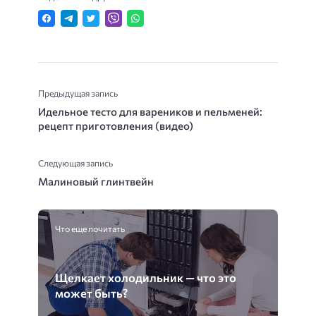
Предыдущая запись
Идельное тесто для вареников и пельменей:
рецепт приготовления (видео)
Следующая запись
Малиновый глинтвейн
Что еще почитать
Щелкает холодильник — что это
может быть?