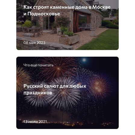
Как строят каменные дома в Москве
и Подмосковье
08 мая 2023
Что еще почитать
Русский салют для любых
праздников
13 июля 2021