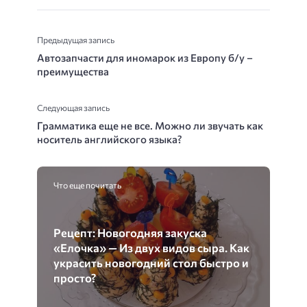
Предыдущая запись
Автозапчасти для иномарок из Европу б/у –
преимущества
Следующая запись
Грамматика еще не все. Можно ли звучать как
носитель английского языка?
Что еще почитать
Рецепт: Новогодняя закуска
«Елочка» — Из двух видов сыра. Как
украсить новогодний стол быстро и
просто?