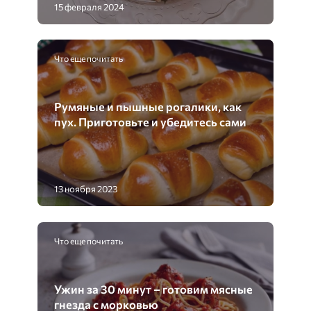
15 февраля 2024
Что еще почитать
Румяные и пышные рогалики, как
пух. Приготовьте и убедитесь сами
13 ноября 2023
Что еще почитать
Ужин за 30 минут – готовим мясные
гнезда с морковью