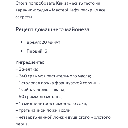
Стоит попробовать Как замесить тесто на
вареники: судья «МастерШеф» раскрыл все
секреты
Рецепт домашнего майонеза
Время
: 20 минут
Порций
: 5
Ингредиенты
:
– 2 желтка;
– 340 граммов растительного масла;
– 1 столовая ложка французской горчицы;
– 1 чайная ложка сахара;
– 50 граммов сметаны;
– 15 миллилитров лимонного сока;
– треть чайной ложки соли;
– четверть чайной ложки душистого молотого
перца.