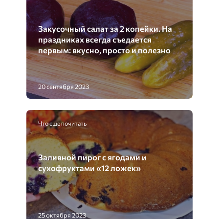
Закусочный салат за 2 копейки. На
праздниках всегда съедается
первым: вкусно, просто и полезно
20 сентября 2023
Что еще почитать
Заливной пирог с ягодами и
сухофруктами «12 ложек»
25 октября 2023