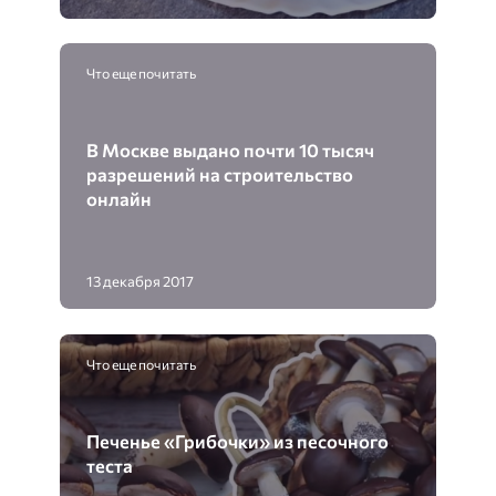
Что еще почитать
В Москве выдано почти 10 тысяч
разрешений на строительство
онлайн
13 декабря 2017
Что еще почитать
Печенье «Грибочки» из песочного
теста