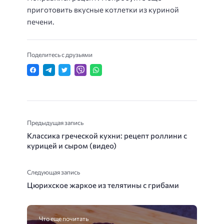
приготовить вкусные котлетки из куриной
печени.
Поделитесь с друзьями
Предыдущая запись
Классика греческой кухни: рецепт роллини с
курицей и сыром (видео)
Следующая запись
Цюрихское жаркое из телятины с грибами
Что еще почитать