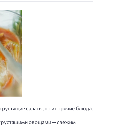
хрустящие салаты, но и горячие блюда.
е хрустящими овощами — свежим