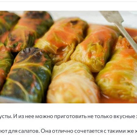
сты. И из нее можно приготовить не только вкусные 
ют для салатов. Она отлично сочетается с такими ж