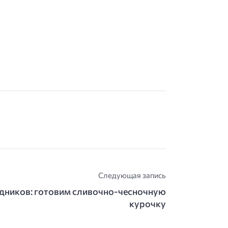
Следующая запись
здников: готовим сливочно-чесночную
курочку