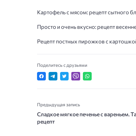
Картофель с мясом: рецепт сытного б
Просто и очень вкусно: рецепт весенне
Рецепт постных пирожков с картошкой
Поделитесь с друзьями
Предыдущая запись
Сладкое мягкое печенье с вареньем. Та
рецепт