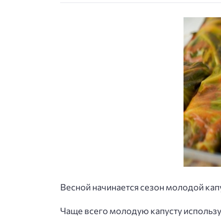
Весной начинается сезон молодой капу
Чаще всего молодую капусту использу