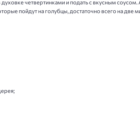
 духовке четвертинками и подать с вкусным соусом.
оторые пойдут на голубцы, достаточно всего на две м
дерея;