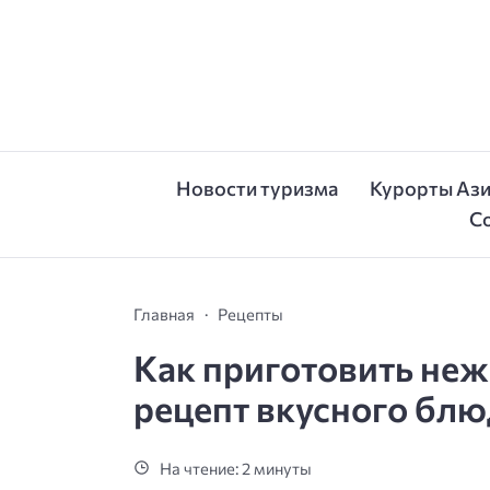
Новости туризма
Курорты Аз
С
Главная
Рецепты
Как приготовить не
рецепт вкусного блю
На чтение: 2 минуты