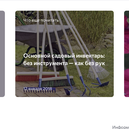
Что еще почитать
Основной садовый инвентарь:
без инструмента — как без рук
12 января 2018
Информа