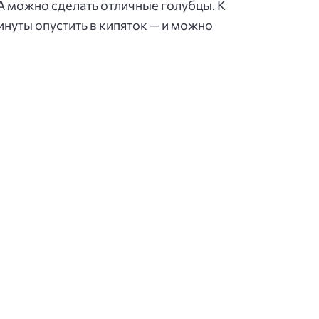
 А можно сделать отличные голубцы. К
инуты опустить в кипяток — и можно