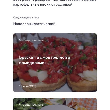
картофельные ньоки с грудинкой
Следующая запись
Наполеон классический
Что еще почитать
Брускетта с моцареллой и
помидорами
18 мая 2023
Что еще почитать