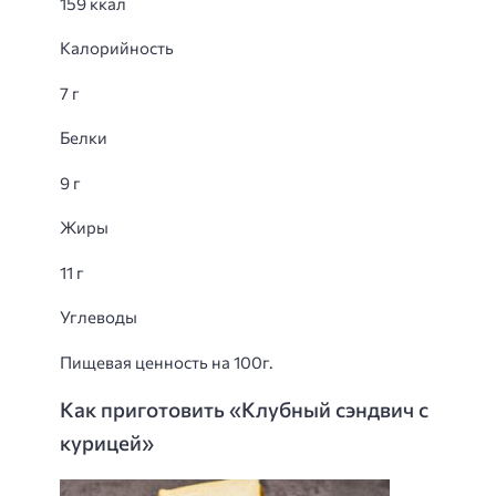
159 ккал
Калорийность
7 г
Белки
9 г
Жиры
11 г
Углеводы
Пищевая ценность на 100г.
Как приготовить «Клубный сэндвич с
курицей»