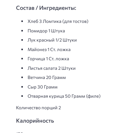
Состав / Ингредиенты:
Хлеб 3 Ломтика (для тостов)
Помидор 1 Штука
Лук красный 1/2 Штуки
Майонез 1 Ст. ложка
Горчица 1 Ст. ложка
Листья салата 2 Штуки
Ветчина 20 Грамм
Сыр 30 Грамм
Отварная курица 50 Грамм (филе)
Количество порций 2
Калорийность