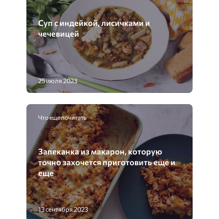
Суп с индейкой, лисичками и
чечевицей
25 июля 2023
Что еще почитать
Запеканка из макарон, которую
точно захочется приготовить еще и
еще
13 сентября 2023