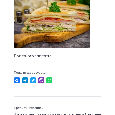
Приятного аппетита!
Поделитесь с друзьями
Предыдущая запись
Этот рецепт разорвал тикток: готовим быстрые