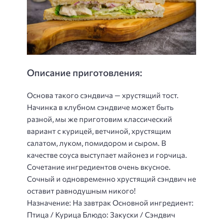
Описание приготовления:
Основа такого сэндвича — хрустящий тост.
Начинка в клубном сэндвиче может быть
разной, мы же приготовим классический
вариант с курицей, ветчиной, хрустящим
салатом, луком, помидором и сыром. В
качестве соуса выступает майонез и горчица.
Сочетание ингредиентов очень вкусное.
Сочный и одновременно хрустящий сэндвич не
оставит равнодушным никого!
Назначение: На завтрак Основной ингредиент:
Птица / Курица Блюдо: Закуски / Сэндвич