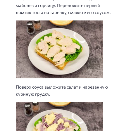
майонез и горчицу. Переложите первый
ломтик тоста на тарелку, смажьте его соусом.
Поверх соуса выложите салат и нарезанную
куриную грудку.