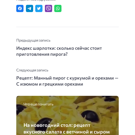
Предыдущая запись
Индекс шарлотки: сколько сейчас стоит
приготовления пирога?
Следующая запись
Рецепт: Манный пирог с куркумой и орехами —
С изюмом и грецкими орехами
Что еще почитать
На новогодний стол: рецепт
вкусного салата с ветчиной и сыром