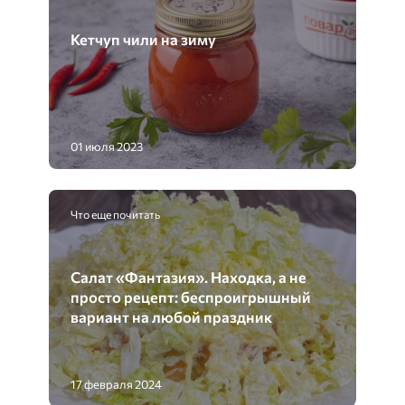
Кетчуп чили на зиму
01 июля 2023
Что еще почитать
Салат «Фантазия». Находка, а не
просто рецепт: беспроигрышный
вариант на любой праздник
17 февраля 2024