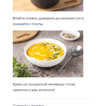
Влейте сливки, доведите до кипения суп и
снимайте с плиты.
Крем суп из красной чечевицы готов,
приятного вам аппетита!
Поделитесь с друзьями