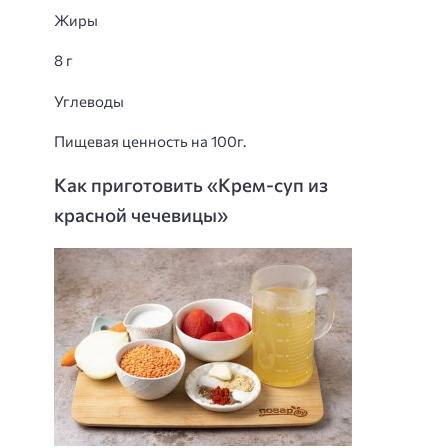
Жиры
8 г
Углеводы
Пищевая ценность на 100г.
Как приготовить «Крем-суп из
красной чечевицы»