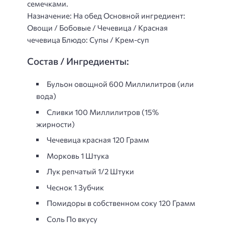
семечками.
Назначение: На обед Основной ингредиент:
Овощи / Бобовые / Чечевица / Красная
чечевица Блюдо: Супы / Крем-суп
Состав / Ингредиенты:
Бульон овощной 600 Миллилитров (или
вода)
Сливки 100 Миллилитров (15%
жирности)
Чечевица красная 120 Грамм
Морковь 1 Штука
Лук репчатый 1/2 Штуки
Чеснок 1 Зубчик
Помидоры в собственном соку 120 Грамм
Соль По вкусу