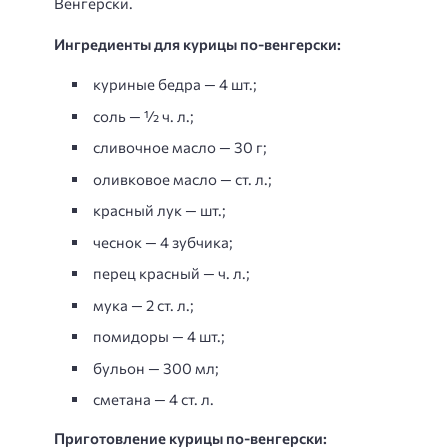
Венгерски.
Ингредиенты для курицы по-венгерски:
куриные бедра — 4 шт.;
соль — ½ ч. л.;
сливочное масло — 30 г;
оливковое масло — ст. л.;
красный лук — шт.;
чеснок — 4 зубчика;
перец красный — ч. л.;
мука — 2 ст. л.;
помидоры — 4 шт.;
бульон — 300 мл;
сметана — 4 ст. л.
Приготовление курицы по-венгерски: