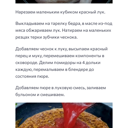
Нарезаем маленьким кубиком красный лук.
Выкладываем на тарелку бедра, в масле из-под
мяса обжариваем лук. Натираем на маленьких
резцах терки зубчики чеснока.
Добавляем чеснок к луку, высыпаем красный
перец и муку, перемешиваем компоненты в
сковороде. Делим помидоры на 4 дольки
каждую, перемалываем в блендере до
состояния пюре.
Добавляем пюре в луковую смесь, заливаем
бульоном и смешиваем.