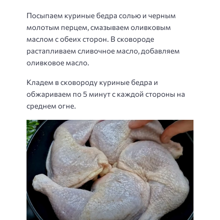
Посыпаем куриные бедра солью и черным
молотым перцем, смазываем оливковым
маслом с обеих сторон. В сковороде
растапливаем сливочное масло, добавляем
оливковое масло.
Кладем в сковороду куриные бедра и
обжариваем по 5 минут с каждой стороны на
среднем огне.