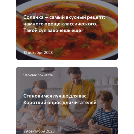
Солянка — самый вкусный рецепт:
намного проще классического.
Такой суп захочешь еще
12 декабря 2023
Что еще почитать
Становимся лучше для вас!
Короткий опрос для читателей
29 сентября 2023