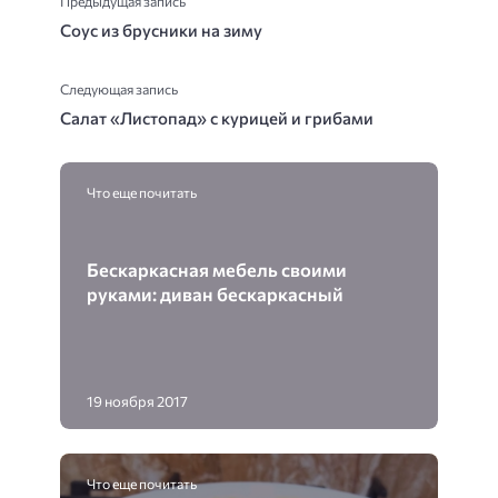
Предыдущая запись
Соус из брусники на зиму
Следующая запись
Салат «Листопад» с курицей и грибами
Что еще почитать
Бескаркасная мебель своими
руками: диван бескаркасный
19 ноября 2017
Что еще почитать