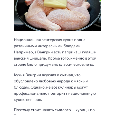
Национальная венгерская кухня полна
различными интересными блюдами.
Например, в Венгрии есть паприкаш, гуляш и
венский шницель. Кроме того, именно в этой
стране было придумано классическое лечо.
Кухня Венгрии вкусная и сытная, что
обусловлено любовью народа к мясным
блюдам. Однако, не все кулинары могут
профессионально повторить национальную
кухню венгров.
Поэтому стоит начать с малого — курицы по