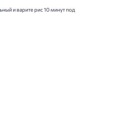
ьный и варите рис 10 минут под