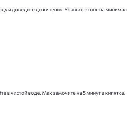
ду и доведите до кипения. Убавьте огонь на минимал
 в чистой воде. Мак замочите на 5 минут в кипятке.