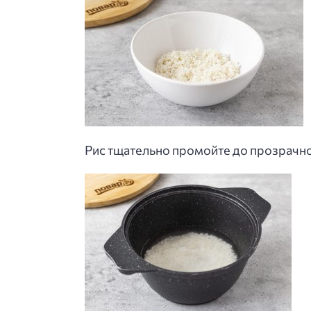
Рис тщательно промойте до прозрачн