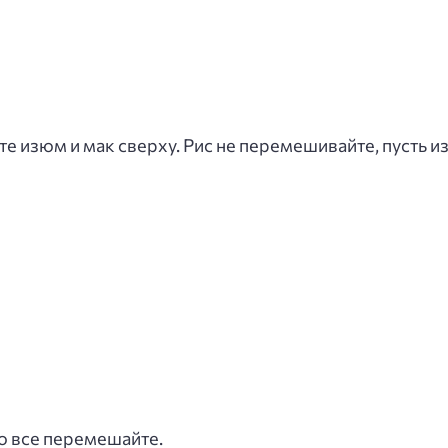
те изюм и мак сверху. Рис не перемешивайте, пусть и
о все перемешайте.