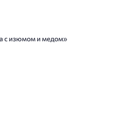
са с изюмом и медом»