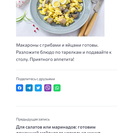
Макароны с грибами и яйцами готовы.
Разложите блюдо по тарелкам и подавайте к
столу. Приятного аппетита!
Поделитесь с друзьями
Предыдущая запись
Для салатов или маринадов: готовим
домашний майонез за несколько минут