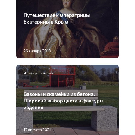
Путешествие Императрицы
Екатерины в Крым
26 января 2010
Что еще почитать
Вазоны и скамейки из бетона.
Широкий выбор цвета и фактуры
изделия
17 августа 2021