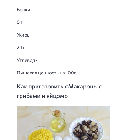
Белки
8 г
Жиры
24 г
Углеводы
Пищевая ценность на 100г.
Как приготовить «Макароны с
грибами и яйцом»