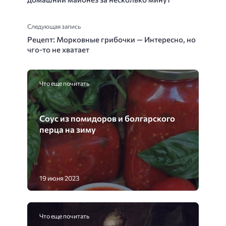
Следующая запись
Рецепт: Морковные грибочки — Интересно, но
чго-то не хватает
Что еще почитать
Соус из помидоров и болгарского
перца на зиму
19 июня 2023
Что еще почитать