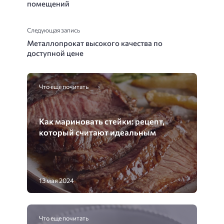
помещений
Следующая запись
Металлопрокат высокого качества по
доступной цене
Что еще почитать
Как мариновать стейки: рецепт,
который считают идеальным
13 мая 2024
Что еще почитать