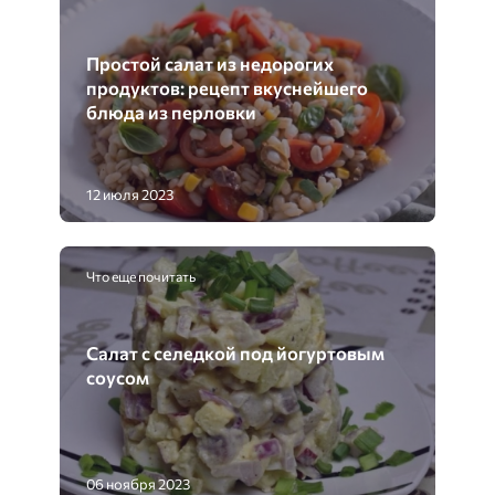
Простой салат из недорогих
продуктов: рецепт вкуснейшего
блюда из перловки
12 июля 2023
Что еще почитать
Салат с селедкой под йогуртовым
соусом
06 ноября 2023