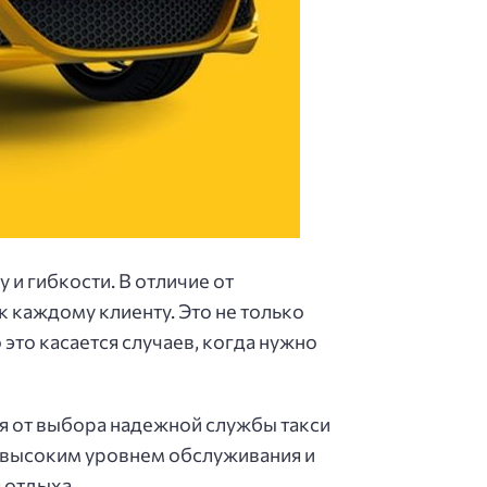
и гибкости. В отличие от
 каждому клиенту. Это не только
это касается случаев, когда нужно
ая от выбора надежной службы такси
с высоким уровнем обслуживания и
 отдыха.