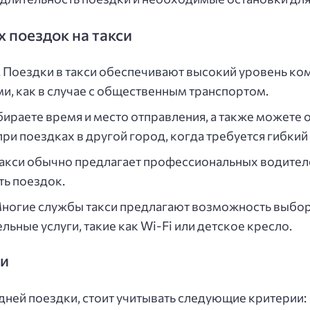
поездок на такси
 Поездки в такси обеспечивают высокий уровень ком
и, как в случае с общественным транспортом.
бираете время и место отправления, а также можете 
ри поездках в другой город, когда требуется гибкий
акси обычно предлагает профессиональных водител
ь поездок.
ногие службы такси предлагают возможность выбор
ьные услуги, такие как Wi-Fi или детское кресло.
си
ней поездки, стоит учитывать следующие критерии: