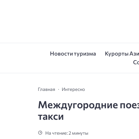
Новости туризма
Курорты Аз
С
Главная
Интересно
Междугородние поезд
такси
На чтение: 2 минуты