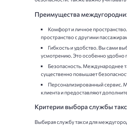
Преимущества междугородних 
Комфорт и личное пространство.
пространство с другими пассажирам
Гибкость и удобство. Вы сами вы
усмотрению. Это особенно удобно п
Безопасность. Международнее т
существенно повышает безопасност
Персонализированный сервис. М
клиента и предоставляют дополнител
Критерии выбора службы так
Выбирая службу такси для междугород