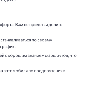
форта. Вам не придется делить
останавливаться по своему
 график.
ей с хорошим знанием маршрутов, что
а автомобиля по предпочтениям