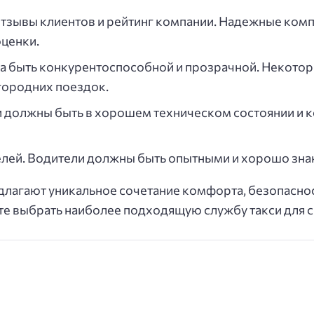
отзывы клиентов и рейтинг компании. Надежные комп
ценки.
а быть конкурентоспособной и прозрачной. Некото
ородних поездок.
и должны быть в хорошем техническом состоянии и
лей. Водители должны быть опытными и хорошо зн
лагают уникальное сочетание комфорта, безопаснос
е выбрать наиболее подходящую службу такси для 