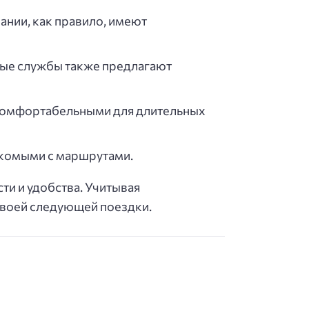
ании, как правило, имеют
рые службы также предлагают
 комфортабельными для длительных
акомыми с маршрутами.
ти и удобства. Учитывая
своей следующей поездки.