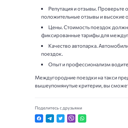
Репутация и отзывы. Проверьте 
положительные отзывы и высокие о
Цены. Стоимость поездок должн
фиксированные тарифы для междуг
Качество автопарка. Автомобил
поездок.
Опыт и профессионализм водите
Междугородние поездки на такси пред
вышеупомянутые критерии, вы сможет
Поделитесь с друзьями