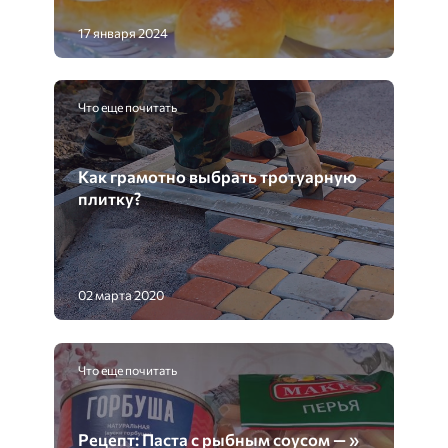
17 января 2024
Что еще почитать
Как грамотно выбрать тротуарную
плитку?
02 марта 2020
Что еще почитать
Рецепт: Паста с рыбным соусом — »