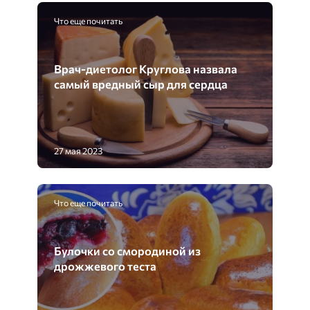
Что еще почитать
Врач-диетолог Круглова назвала
самый вредный сыр для сердца
27 мая 2023
Что еще почитать
Булочки со смородиной из
дрожжевого теста