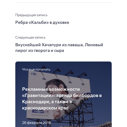
Предыдущая запись
Ребра «Кальби» в духовке
Следующая запись
Вкуснейший Хачапури из лаваша. Ленивый
пирог из творога и сыра
Что еще почитать
Рекламные возможности
«Гравитации»: аренда билбордов в
Краснодаре, а также в
краснодарском крае
26 февраля 2018