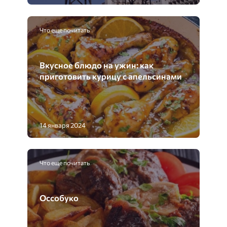
Что еще почитать
Вкусное блюдо на ужин: как
приготовить курицу с апельсинами
14 января 2024
Что еще почитать
Оссобуко