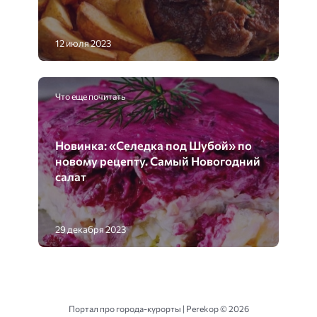
12 июля 2023
Что еще почитать
Новинка: «Селедка под Шубой» по
новому рецепту. Самый Новогодний
салат
29 декабря 2023
Портал про города-курорты | Perekop ©
2026