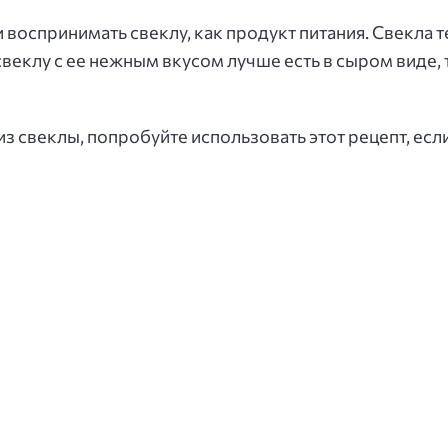
воспринимать свеклу, как продукт питания. Свекла т
веклу с ее нежным вкусом лучше есть в сыром виде,
з свеклы, попробуйте использовать этот рецепт, есл