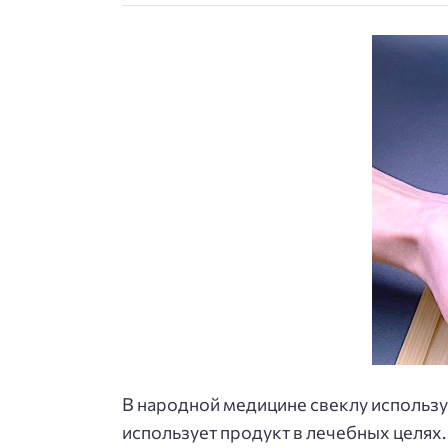
В народной медицине свеклу использу
использует продукт в лечебных целях. 