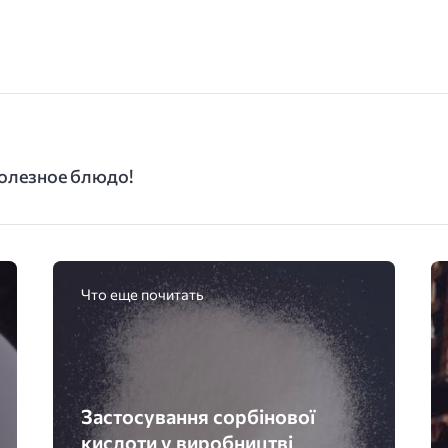
полезное блюдо!
Что еще почитать
Застосування сорбінової
кислоти у виробництві