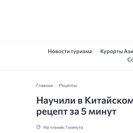
Новости туризма
Курорты Аз
С
Главная
Рецепты
Научили в Китайском 
рецепт за 5 минут
На чтение: 1 минута