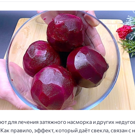
ют для лечения затяжного насморка и других недуго
Как правило, эффект, который даёт свекла, связан с 