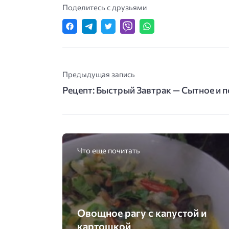
Поделитесь с друзьями
Предыдущая запись
Рецепт: Быстрый Завтрак — Сытное и 
Что еще почитать
Овощное рагу с капустой и
картошкой