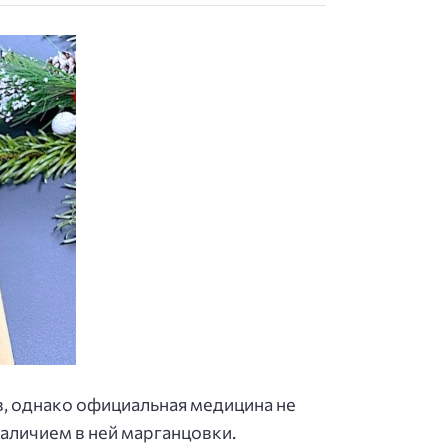
в, однако официальная медицина не
наличием в ней марганцовки.