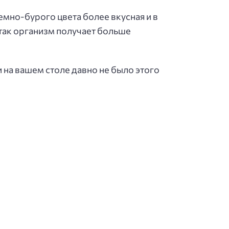
емно-бурого цвета более вкусная и в
 так организм получает больше
и на вашем столе давно не было этого