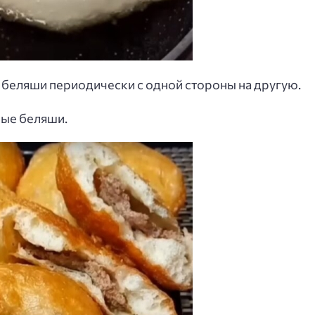
беляши периодически с одной стороны на другую.
ные беляши.