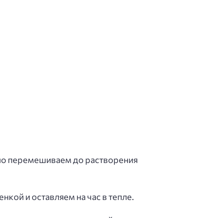
ьно перемешиваем до растворения
кой и оставляем на час в тепле.