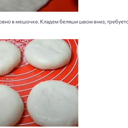
ловно в мешочке. Кладем беляши швом вниз, требует