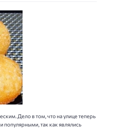
ким. Дело в том, что на улице теперь
ли популярными, так как являлись