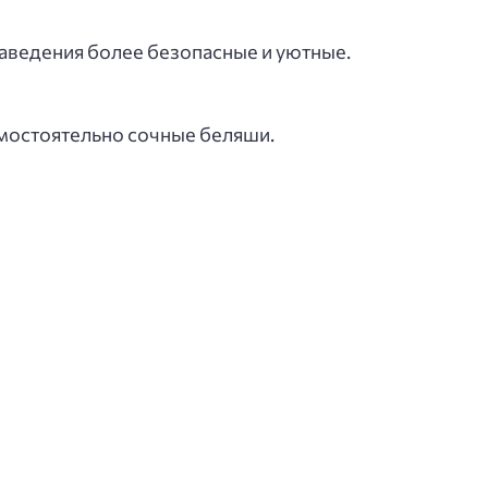
заведения более безопасные и уютные.
амостоятельно сочные беляши.