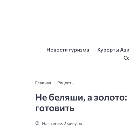
Новости туризма
Курорты Аз
С
Главная
Рецепты
Не беляши, а золото:
готовить
На чтение: 2 минуты