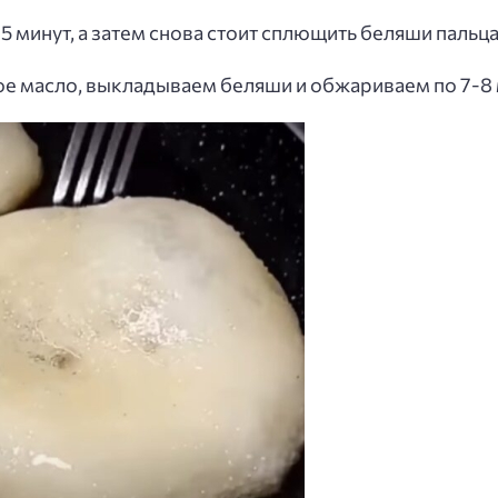
 минут, а затем снова стоит сплющить беляши пальц
е масло, выкладываем беляши и обжариваем по 7-8 м