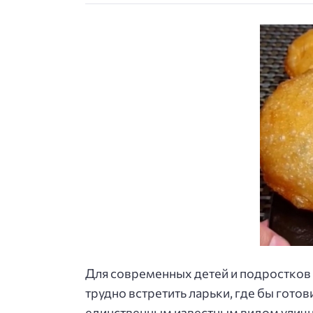
Для современных детей и подростков 
трудно встретить ларьки, где бы готов
единственным известным видом уличн