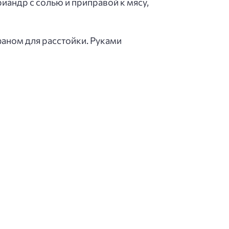
андр с солью и приправой к мясу,
аном для расстойки. Руками