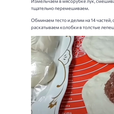
Измельчаем в мясорубке лук, смешива
тщательно перемешиваем.
Обминаем тесто и делим на 14 частей
раскатываем колобки в толстые лепеш