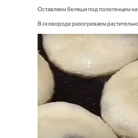
Оставляем беляши под полотенцем на 5
В сковороде разогреваем растительно