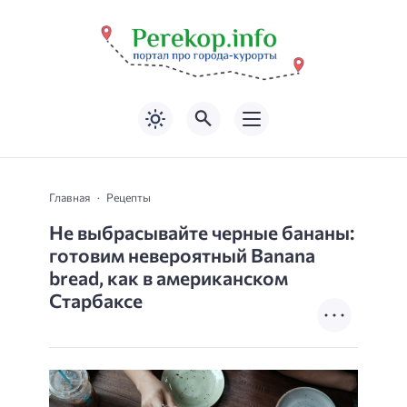
Главная
Рецепты
Не выбрасывайте черные бананы:
готовим невероятный Banana
bread, как в американском
Старбаксе