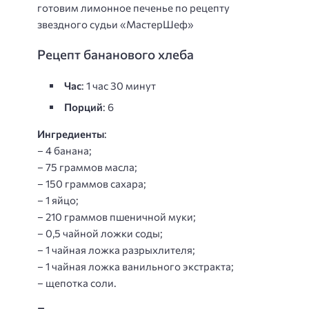
готовим лимонное печенье по рецепту
звездного судьи «МастерШеф»
Рецепт бананового хлеба
Час
: 1 час 30 минут
Порций
: 6
Ингредиенты
:
– 4 банана;
– 75 граммов масла;
– 150 граммов сахара;
– 1 яйцо;
– 210 граммов пшеничной муки;
– 0,5 чайной ложки соды;
– 1 чайная ложка разрыхлителя;
– 1 чайная ложка ванильного экстракта;
– щепотка соли.