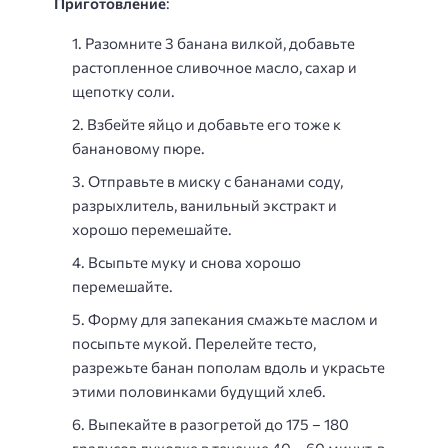
Приготовление
:
Разомните 3 банана вилкой, добавьте
растопленное сливочное масло, сахар и
щепотку соли.
Взбейте яйцо и добавьте его тоже к
банановому пюре.
Отправьте в миску с бананами соду,
разрыхлитель, ванильный экстракт и
хорошо перемешайте.
Всыпьте муку и снова хорошо
перемешайте.
Форму для запекания смажьте маслом и
посыпьте мукой. Перелейте тесто,
разрежьте банан пополам вдоль и украсьте
этими половинками будущий хлеб.
Выпекайте в разогретой до 175 – 180