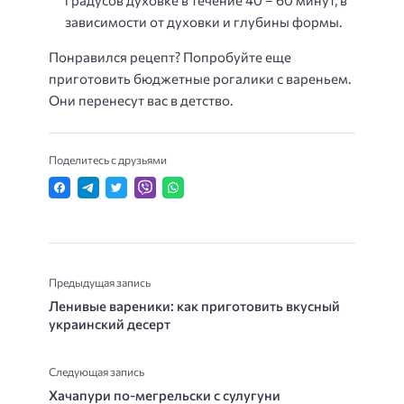
градусов духовке в течение 40 – 60 минут, в
зависимости от духовки и глубины формы.
Понравился рецепт? Попробуйте еще
приготовить бюджетные рогалики с вареньем.
Они перенесут вас в детство.
Поделитесь с друзьями
Предыдущая запись
Ленивые вареники: как приготовить вкусный
украинский десерт
Следующая запись
Хачапури по-мегрельски с сулугуни