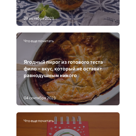
29 октября 2023
Что еще почитать
Ягодный пирог из готового теста
фило – вкус, который не оставит
равнодушным никого
04 сентября 2023
Что еще почитать