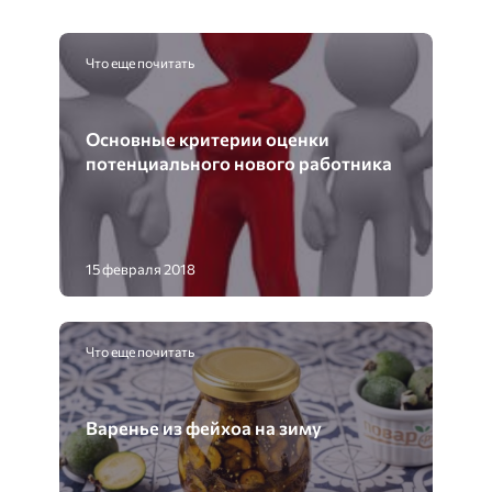
Что еще почитать
Основные критерии оценки
потенциального нового работника
15 февраля 2018
Что еще почитать
Варенье из фейхоа на зиму