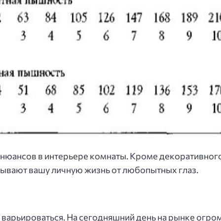
нюансов в интерьере комнаты. Кроме декоративного
крывают вашу личную жизнь от любопытных глаз.
ет варьироваться. На сегодняшний день на рынке огр