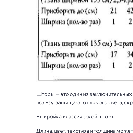
Шторы — это один из заключительных 
пользу: защищают от яркого света, с
Выкройка классической шторы.
Длина, цвет, текстура и толщина мож