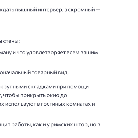
ождать пышный интерьер, а скромный —
ы стены;
ману и что удовлетворяет всем вашим
рвоначальный товарный вид.
я крупными складками при помощи
, чтобы прикрыть окно до
х используют в гостиных комнатах и
цип работы, как и у римских штор, но в