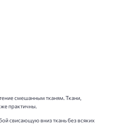
чтение смешанным тканям. Ткани,
кже практичны.
бой свисающую вниз ткань без всяких