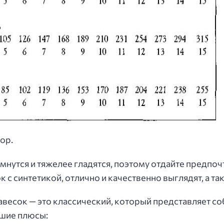
ор.
 мнутся и тяжелее гладятся, поэтому отдайте предпо
 с синтетикой, отлично и качественно выглядят, а та
весок — это классический, который представляет со
ьшие плюсы: