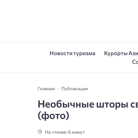
Новости туризма
Курорты Аз
С
Главная
Публикации
Необычные шторы св
(фото)
На чтение: 6 минут