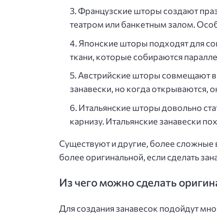
Французские шторы создают праз
театром или банкетным залом. Особ
Японские шторы подходят для со
ткани, которые собираются паралле
Австрийские шторы совмещают в 
занавески, но когда открываются, 
Итальянские шторы довольно стат
карнизу. Итальянские занавески пох
Существуют и другие, более сложные
более оригинальной, если сделать за
Из чего можно сделать ориги
Для создания занавесок подойдут мног