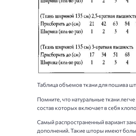
Таблица объемов ткани для пошива шт
Помните, что натуральные ткани легче
состав которых включает в себя хлопок
Самый распространенный вариант зана
дополнений. Такие шторы имеют бол