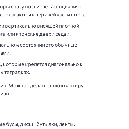
ры сразу возникает ассоциация с
сполагаются в верхней части штор.
ки вертикально висящей плотной
а или японские двери седзи.
чальном состоянии это обычные
ами.
, которые крепятся диагонально к
х тетрадках.
айн. Можно сделать свою квартиру
иант.
 бусы, диски, бутылки, ленты,