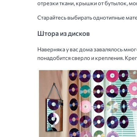
отрезки ткани, крышки от бутылок, мо
Старайтесь выбирать однотипные мате
Штора из дисков
Наверняка у вас дома завалялось мног
понадобится сверло и крепления. Креп