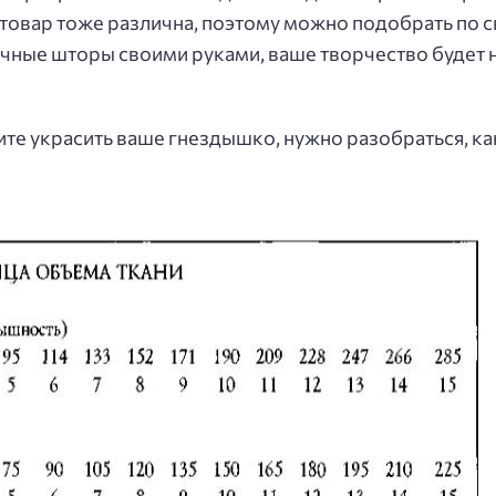
товар тоже различна, поэтому можно подобрать по с
ные шторы своими руками, ваше творчество будет н
ите украсить ваше гнездышко, нужно разобраться, к