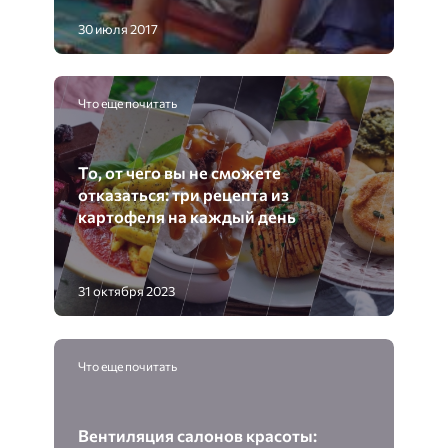
30 июля 2017
Что еще почитать
То, от чего вы не сможете
отказаться: три рецепта из
картофеля на каждый день
31 октября 2023
Что еще почитать
Вентиляция салонов красоты: