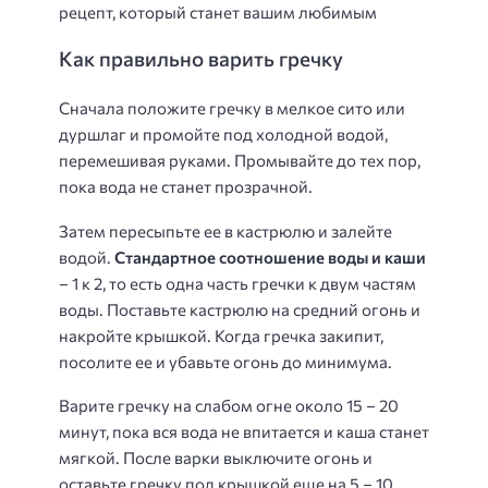
рецепт, который станет вашим любимым
Как правильно варить гречку
Сначала положите гречку в мелкое сито или
дуршлаг и промойте под холодной водой,
перемешивая руками. Промывайте до тех пор,
пока вода не станет прозрачной.
Затем пересыпьте ее в кастрюлю и залейте
водой.
Стандартное соотношение воды и каши
– 1 к 2, то есть одна часть гречки к двум частям
воды. Поставьте кастрюлю на средний огонь и
накройте крышкой. Когда гречка закипит,
посолите ее и убавьте огонь до минимума.
Варите гречку на слабом огне около 15 – 20
минут, пока вся вода не впитается и каша станет
мягкой. После варки выключите огонь и
оставьте гречку под крышкой еще на 5 – 10