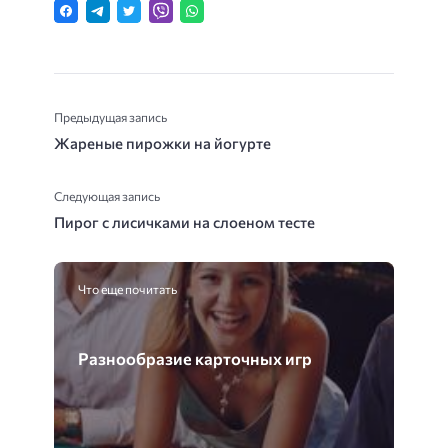
Предыдущая запись
Жареные пирожки на йогурте
Следующая запись
Пирог с лисичками на слоеном тесте
Что еще почитать
Разнообразие карточных игр