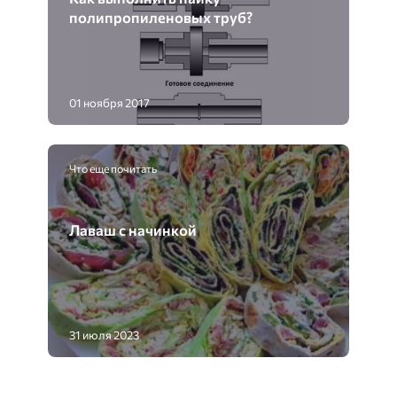
полипропиленовых труб?
01 ноября 2017
Что еще почитать
Лаваш с начинкой
31 июля 2023