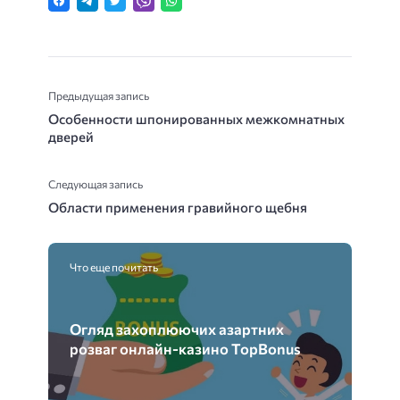
Предыдущая запись
Особенности шпонированных межкомнатных
дверей
Следующая запись
Области применения гравийного щебня
Что еще почитать
Огляд захоплюючих азартних
розваг онлайн-казино TopBonus