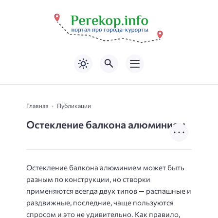
Главная
Публикации
Остекление балкона алюминием
Остекление балкона алюминием может быть
разным по конструкции, но створки
применяются всегда двух типов — распашные и
раздвижные, последние, чаще пользуются
спросом и это не удивительно. Как правило,