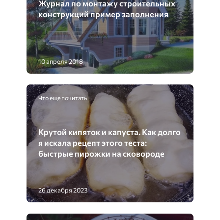
Журнал по монтажу строительных
конструкций пример заполнения
10 апреля 2018
Что еще почитать
Крутой кипяток и капуста. Как долго
я искала рецепт этого теста:
быстрые пирожки на сковороде
26 декабря 2023