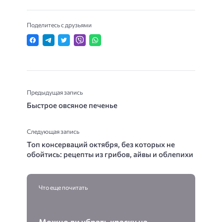
Поделитесь с друзьями
Предыдущая запись
Быстрое овсяное печенье
Следующая запись
Топ консерваций октября, без которых не
обойтись: рецепты из грибов, айвы и облепихи
Что еще почитать
Можно ли убрать краску на