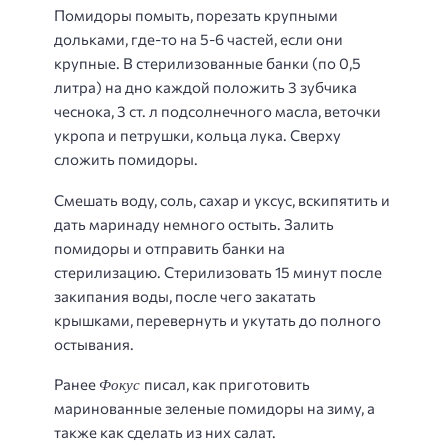
Помидоры помыть, порезать крупными
дольками, где-то на 5-6 частей, если они
крупные. В стерилизованные банки (по 0,5
литра) на дно каждой положить 3 зубчика
чеснока, 3 ст. л подсолнечного масла, веточки
укропа и петрушки, кольца лука. Сверху
сложить помидоры.
Смешать воду, соль, сахар и уксус, вскипятить и
дать маринаду немного остыть. Залить
помидоры и отправить банки на
стерилизацию. Стерилизовать 15 минут после
закипания воды, после чего закатать
крышками, перевернуть и укутать до полного
остывания.
Фокус
Ранее
писал, как приготовить
маринованные зеленые помидоры на зиму, а
также как сделать из них салат.