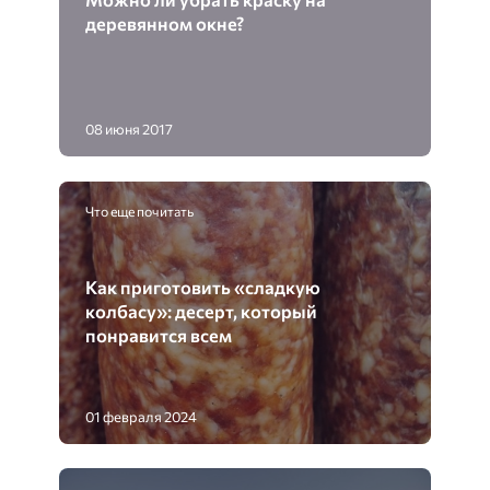
деревянном окне?
08 июня 2017
Что еще почитать
Как приготовить «сладкую
колбасу»: десерт, который
понравится всем
01 февраля 2024