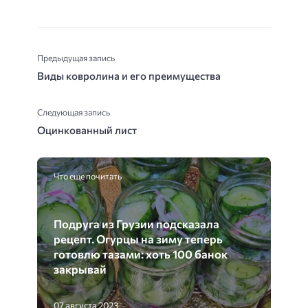
Предыдущая запись
Виды ковролина и его преимущества
Следующая запись
Оцинкованный лист
Что еще почитать
Подруга из Грузии подсказала
рецепт. Огурцы на зиму теперь
готовлю тазами: хоть 100 банок
закрывай
07 августа 2023