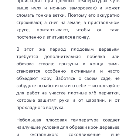
происходит при дневных температурах чуть
выше нуля и ночных заморозках) и может
сломать тонкие ветки. Поэтому его аккуратно
стряхивают, а снег на земле, в приствольном
круге, притаптывают, чтобы он таял
постепенно и впитывался в почву.
В этот же период плодовым деревьям
требуется дополнительная побелка или
обвязка ствола: грызуны к концу зимы
становятся особенно активными и часто
объедают кору. Заботясь о своем саде, не
забудьте позаботиться и о себе — используйте
для работ на участке плотные х/б перчатки,
которые защитят руки и от царапин, и от
прохладного воздуха.
Небольшая плюсовая температура создает
наилучшие условия для обрезки крон деревьев
и кустарников: сокодвижение еще