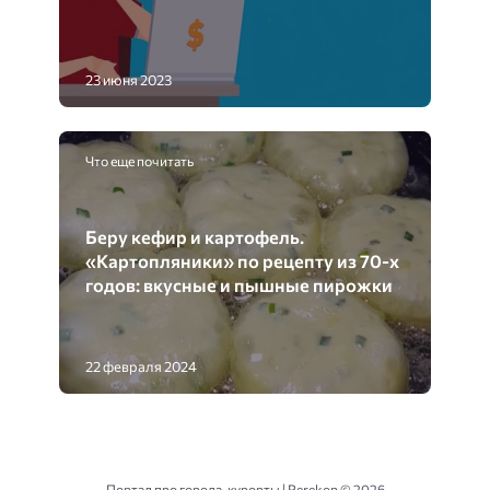
23 июня 2023
Что еще почитать
Беру кефир и картофель.
«Картопляники» по рецепту из 70-х
годов: вкусные и пышные пирожки
22 февраля 2024
Портал про города-курорты | Perekop ©
2026