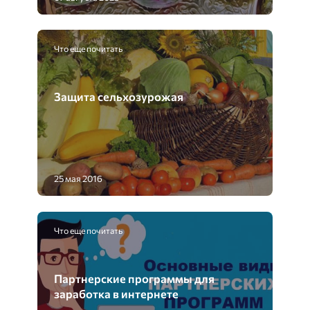
Что еще почитать
Защита сельхозурожая
25 мая 2016
Что еще почитать
Партнерские программы для
заработка в интернете