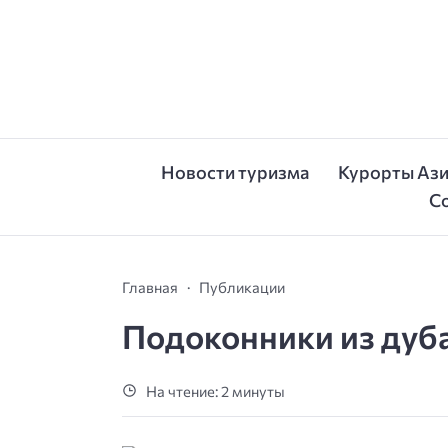
Новости туризма
Курорты Аз
С
Главная
Публикации
Подоконники из дуб
На чтение: 2 минуты