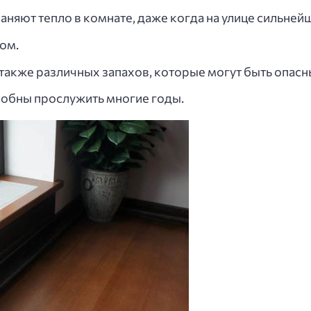
няют тепло в комнате, даже когда на улице сильней
ом.
также различных запахов, которые могут быть опасн
собны прослужить многие годы.