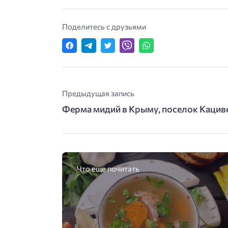
Поделитесь с друзьями
Предыдущая запись
Ферма мидий в Крыму, поселок Кацив
Что еще почитать