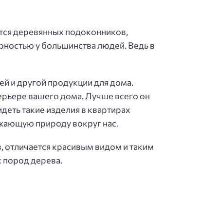
ается деревянных подоконников,
ярностью у большинства людей. Ведь в
ей и другой продукции для дома.
терьере вашего дома. Лучше всего он
деть такие изделия в квартирах
ужающую природу вокруг нас.
, отличается красивым видом и таким
 пород дерева.