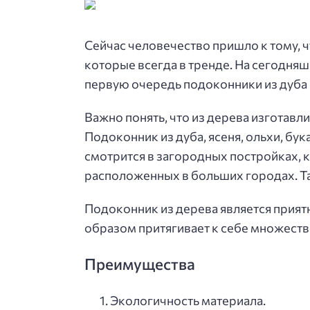
Сейчас человечество пришло к тому, ч
которые всегда в тренде. На сегодняш
первую очередь подоконники из дуба 
Важно понять, что из дерева изготавл
Подоконник из дуба, ясеня, ольхи, бу
смотрится в загородных постройках, к
расположенных в больших городах. Т
Подоконник из дерева является прият
образом притягивает к себе множеств
Преимущества
Экологичность материала.