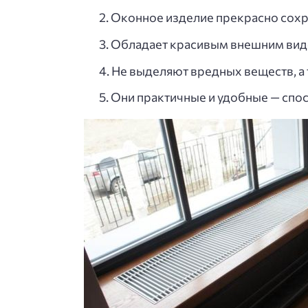
Оконное изделие прекрасно сохра
Обладает красивым внешним вид
Не выделяют вредных веществ, а 
Они практичные и удобные — спо