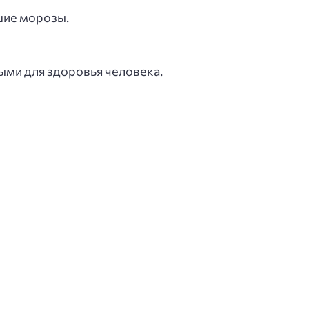
шие морозы.
ыми для здоровья человека.