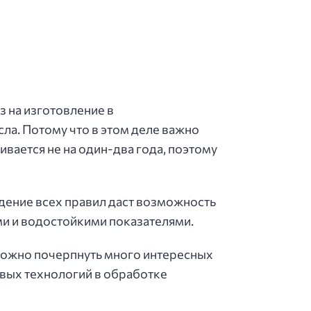
 на изготовление в
а. Потому что в этом деле важно
ивается не на один-два года, поэтому
юдение всех правил даст возможность
и и водостойкими показателями.
 можно почерпнуть много интересных
овых технологий в обработке