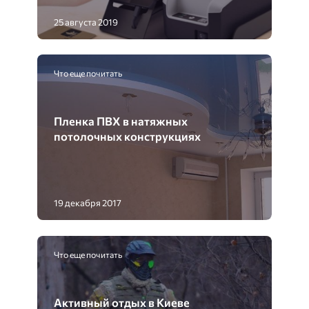
25 августа 2019
Что еще почитать
Пленка ПВХ в натяжных
потолочных конструкциях
19 декабря 2017
Что еще почитать
Активный отдых в Киеве