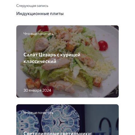
Следующая запись
Индукционные плиты
Что еще почитать
Салат Цезарь с курицей
классический
30 января 2024
Что еще почитать
Светодиодные светильники: