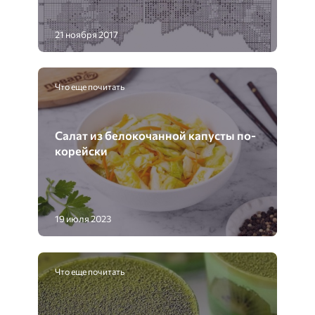
21 ноября 2017
Что еще почитать
Салат из белокочанной капусты по-
корейски
19 июля 2023
Что еще почитать