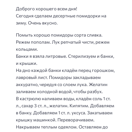
Доброго хорошего всем дня!
Сегодня сделаем десертные помидорки на
зиму. Очень вкусно.
Помыть хорошо помидоры сорта сливка.
Режем пополам. Лук репчатый чисти, режем
кольцами.
Банки я взяла литровые. Стерилизуем и банки,
и крышки.
На дно каждой банки кладём перец горошком,
лавровый лист. Помидоры закладываем
аккуратно, чередуя со слоем лука. Желатин
заливаем холодной водой, чтобы разбух.
В кастрюлю наливаем воды, кладём соль 1 ст.
л., сахар 3 ст. л., желатин. Кипятим. Добавляем
в банку. Добавляем 1 ст. л. уксуса. Закатываем
крышку машинкой. Переворачиваем.
Накрываем теплым одеялом. Оставляем до