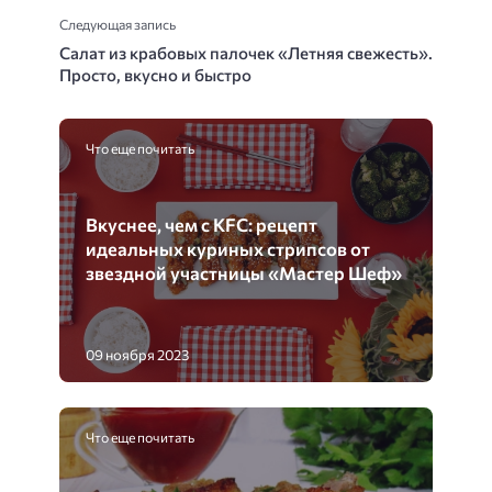
Следующая запись
Салат из крабовых палочек «Летняя свежесть».
Просто, вкусно и быстро
Что еще почитать
Вкуснее, чем с KFC: рецепт
идеальных куриных стрипсов от
звездной участницы «Мастер Шеф»
09 ноября 2023
Что еще почитать