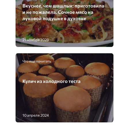
Вкуснее, чем шашлык: приготовила
и не пожалела. Сочное мясо на
луковой подушке в духовке
21 ноября 2023
Что еще почитать
Кулич из холодного теста
10 апреля 2024