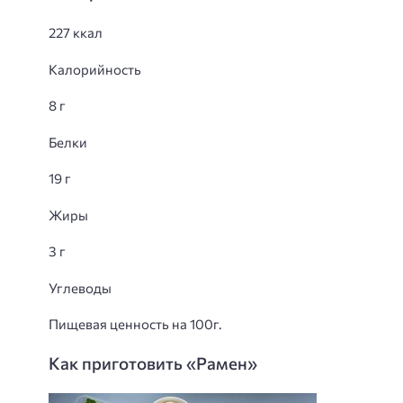
227 ккал
Калорийность
8 г
Белки
19 г
Жиры
3 г
Углеводы
Пищевая ценность на 100г.
Как приготовить «Рамен»