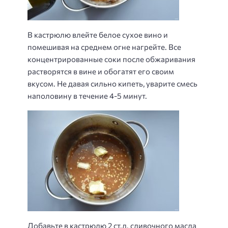
В кастрюлю влейте белое сухое вино и
помешивая на среднем огне нагрейте. Все
концентрированные соки после обжаривания
растворятся в вине и обогатят его своим
вкусом. Не давая сильно кипеть, уварите смесь
наполовину в течение 4-5 минут.
Добавьте в кастрюлю 2 ст.л. сливочного масла