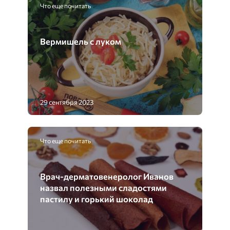
Что еще почитать
Вермишель с луком
29 сентября 2023
Что еще почитать
Врач-дерматовенеролог Иванов
назвал полезными сладостями
пастилу и горький шоколад