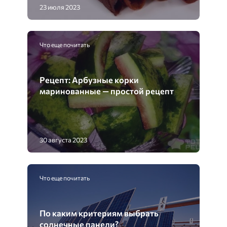
23 июля 2023
Что еще почитать
Рецепт: Арбузные корки
маринованные — простой рецепт
30 августа 2023
Что еще почитать
По каким критериям выбрать
солнечные панели?