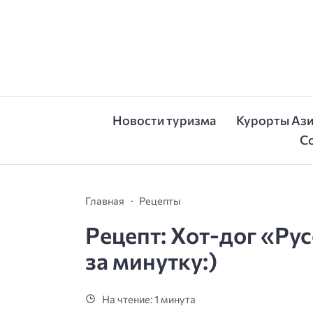
Новости туризма
Курорты Аз
С
Главная
Рецепты
Рецепт: Хот-дог «Ру
за минутку:)
На чтение: 1 минута