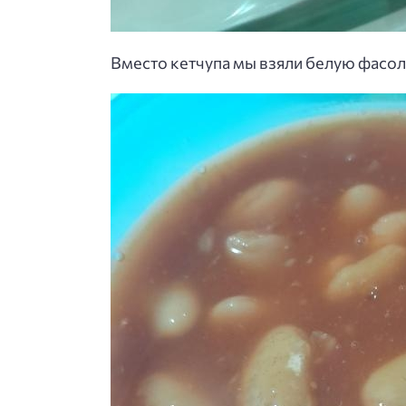
Вместо кетчупа мы взяли белую фасоль