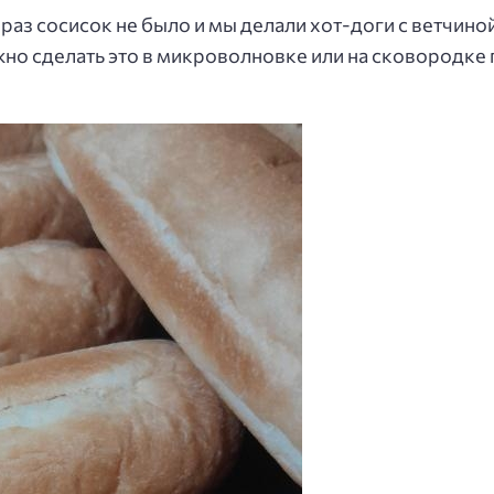
раз сосисок не было и мы делали хот-доги с ветчиной
но сделать это в микроволновке или на сковородке 