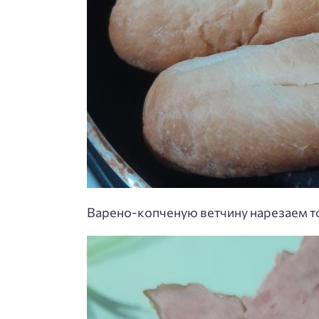
Варено-копченую ветчину нарезаем т