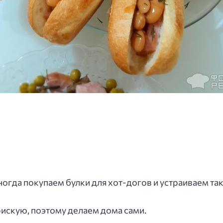
иногда покупаем булки для хот-догов и устраиваем 
 рискую, поэтому делаем дома сами.