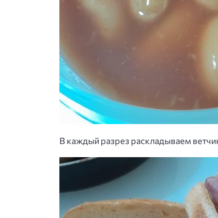
В каждый разрез раскладываем ветчин