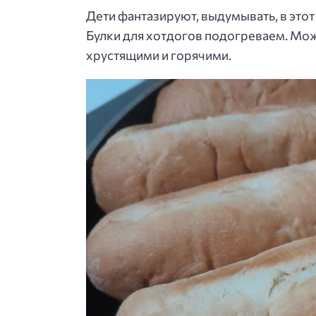
Дети фантазируют, выдумывать, в этот 
Булки для хотдогов подогреваем. Мож
хрустящими и горячими.