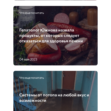
Что еще почитать
Гепатолог Южнова назвала
продукты, от которых следует
отказаться для здоровья печени
04 мая 2023
Что еще почитать
Системы от потопа на любой вкус и
возможности