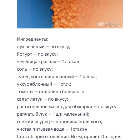
Ингредиенты:
лук зеленый — по вкусу;
йогурт — по вкусу;
чечевица красная — 1 стакан;
соль — по вкусу;
тунец консервированный — 1 банка;
уксус яблочный — 1 ст.л.;
томаты — половина большого;
салат латук — по вкусу;
растительное масло для обжарки — по вкусу;
репчатый лук — 1 шт. маленький;
свежий огурец — половина большого;
чистая питьевая вода — 1 стакан
Способ приготовления
: Всем, привет ! Сегодня