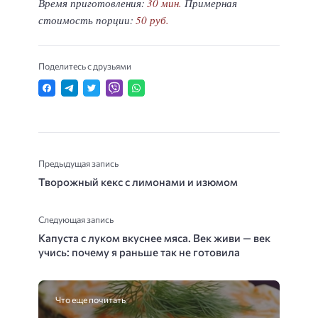
Время приготовления:
30 мин.
Примерная
стоимость порции:
50 руб.
Поделитесь с друзьями
Предыдущая запись
Творожный кекс с лимонами и изюмом
Следующая запись
Капуста с луком вкуснее мяса. Век живи — век
учись: почему я раньше так не готовила
Что еще почитать