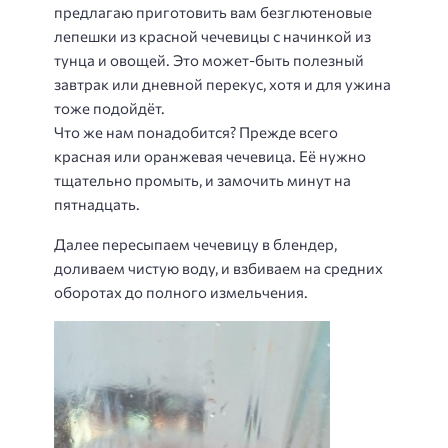
предлагаю приготовить вам безглютеновые
лепешки из красной чечевицы с начинкой из
тунца и овощей. Это может-быть полезный
завтрак или дневной перекус, хотя и для ужина
тоже подойдёт.
Что же нам понадобится? Прежде всего
красная или оранжевая чечевица. Её нужно
тщательно промыть, и замочить минут на
пятнадцать.
Далее пересыпаем чечевицу в блендер,
доливаем чистую воду, и взбиваем на средних
оборотах до полного измельчения.