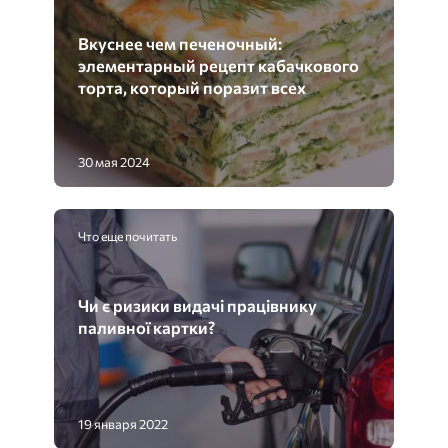
Вкуснее чем печеночный:
элементарный рецепт кабачкового
торта, который поразит всех
30 мая 2024
Что еще почитать
Чи є ризики видачі працівнику
паливної картки?
19 января 2022