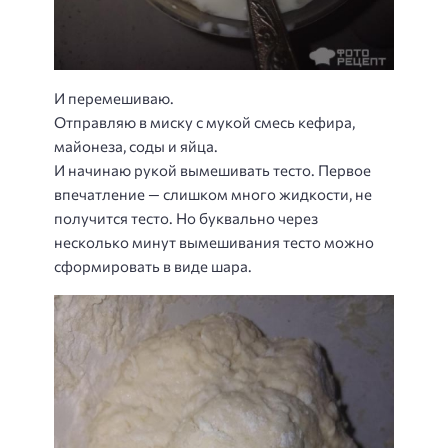
И перемешиваю.
Отправляю в миску с мукой смесь кефира,
майонеза, соды и яйца.
И начинаю рукой вымешивать тесто. Первое
впечатление — слишком много жидкости, не
получится тесто. Но буквально через
несколько минут вымешивания тесто можно
сформировать в виде шара.