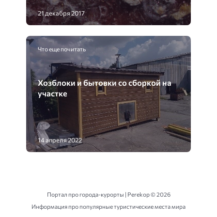
21 декабря 2017
Что еще почитать
Хозблоки и бытовки со сборкой на
участке
14 апреля 2022
Портал про города-курорты | Perekop ©
2026
Информация про популярные туристические места мира