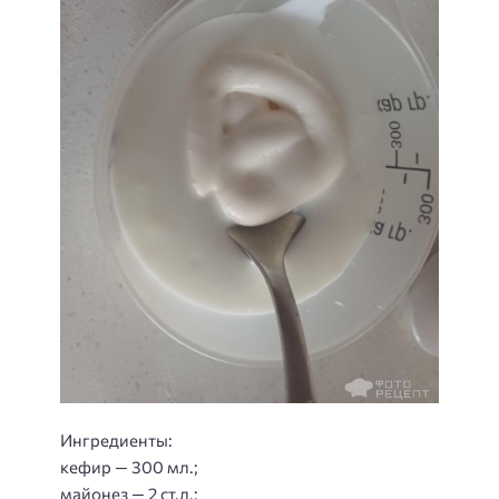
Ингредиенты:
кефир — 300 мл.;
майонез — 2 ст.л.;