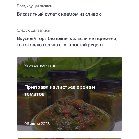
Предыдущая запись
Бисквитный рулет с кремом из сливок
Следующая запись
Вкусный торт без выпечки. Если нет времени,
то готовлю только его: простой рецепт
Что еще почитать
Приправа из листьев хрена и
томатов
06 июля 2023