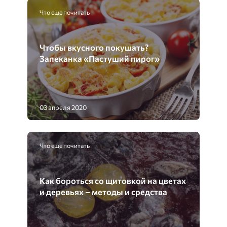
Что еще почитать
Чтобы вкусного покушать?
Запеканка «Пастуший пирог»
03 апреля 2020
Что еще почитать
Как бороться со щитовкой на цветах
и деревьях – методы и средства