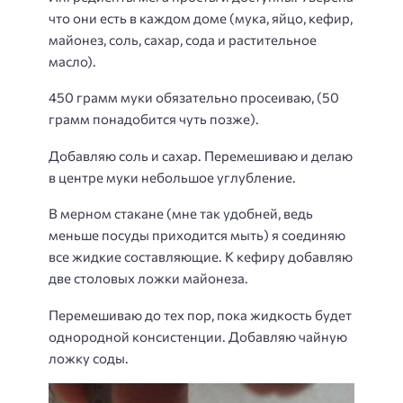
что они есть в каждом доме (мука, яйцо, кефир,
майонез, соль, сахар, сода и растительное
масло).
450 грамм муки обязательно просеиваю, (50
грамм понадобится чуть позже).
Добавляю соль и сахар. Перемешиваю и делаю
в центре муки небольшое углубление.
В мерном стакане (мне так удобней, ведь
меньше посуды приходится мыть) я соединяю
все жидкие составляющие. К кефиру добавляю
две столовых ложки майонеза.
Перемешиваю до тех пор, пока жидкость будет
однородной консистенции. Добавляю чайную
ложку соды.