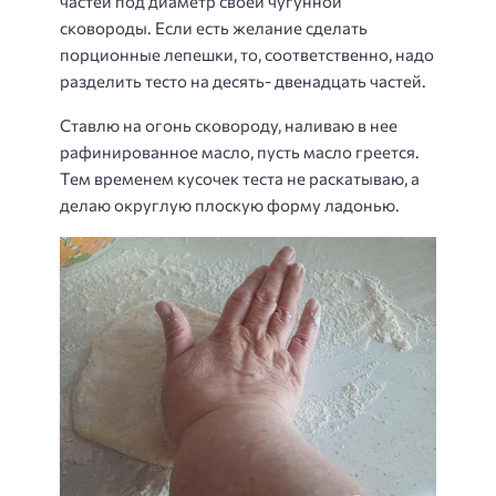
частей под диаметр своей чугунной
сковороды. Если есть желание сделать
порционные лепешки, то, соответственно, надо
разделить тесто на десять- двенадцать частей.
Ставлю на огонь сковороду, наливаю в нее
рафинированное масло, пусть масло греется.
Тем временем кусочек теста не раскатываю, а
делаю округлую плоскую форму ладонью.