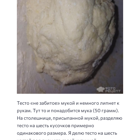
Тесто «не забитое» мукой и немного липнет к
рукам. Тут то и понадобится мука (50 грамм).
На столешнице, присыпанной мукой, разделяю
тесто на шесть кусочков примерно
одинакового размера. Я делю тесто на шесть