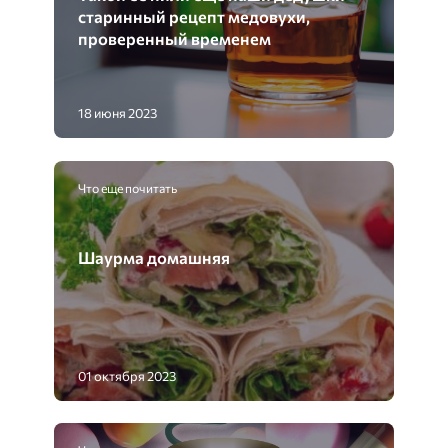
старинный рецепт медовухи,
проверенный временем
18 июня 2023
Что еще почитать
Шаурма домашняя
01 октября 2023