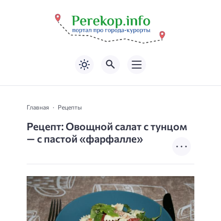
Главная
Рецепты
Рецепт: Овощной салат с тунцом
— с пастой «фарфалле»