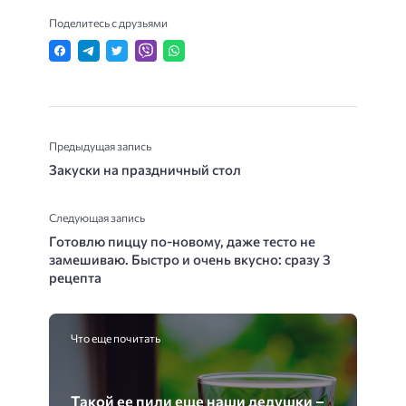
Поделитесь с друзьями
Предыдущая запись
Закуски на праздничный стол
Следующая запись
Готовлю пиццу по-новому, даже тесто не
замешиваю. Быстро и очень вкусно: сразу 3
рецепта
Что еще почитать
Такой ее пили еще наши дедушки –