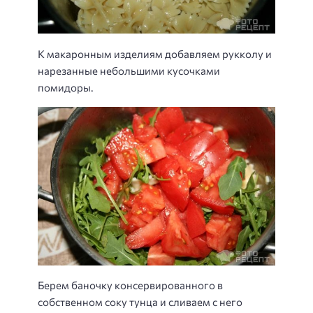
К макаронным изделиям добавляем рукколу и
нарезанные небольшими кусочками
помидоры.
Берем баночку консервированного в
собственном соку тунца и сливаем с него