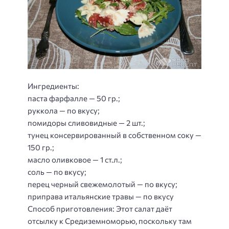
Ингредиенты:
паста фарфалле — 50 гр.;
руккола — по вкусу;
помидоры сливовидные — 2 шт.;
тунец консервированный в собственном соку —
150 гр.;
масло оливковое — 1 ст.л.;
соль — по вкусу;
перец черный свежемолотый — по вкусу;
приправа итальянские травы — по вкусу
Способ приготовления
: Этот салат даёт
отсылку к Средиземноморью, поскольку там