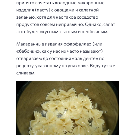
принято сочетать холодные макаронные
изделия (пасту) с овощами и салатной
зеленью, хотя для нас такое соседство
продуктов совсем непривычно. Однако, салат
этот будет вкусным, сытным и необычным.
Макаранные изделия «фарфалле» (или
«бабочки», как у нас их часто называют)
отвариваем до состояния «аль денте» по
рецепту, указанному на упаковке. Воду тут же
сливаем.