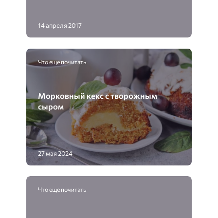
14 апреля 2017
Что еще почитать
Морковный кекс с творожным
сыром
27 мая 2024
Что еще почитать