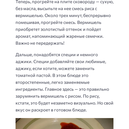
Теперь, прогрейте на плите сковороду — сухую,
без масла, высыпьте на нее смесь риса с
вермишелью. Около трех минут, беспрерывно
помешивая, прогрейте смесь. Вермишель
приобретет золотистый оттенок и пойдет
аромат, напоминающий жареные семечки.
Важно не передержать!
Дальше, понадобятся специи и немного
аджики. Специи добавляйте свои любимые,
аджику, если хотите, можете заменить
томатной пастой. В этом блюде это
второстепенные, легко заменяемые
ингредиенты. Главное здесь — это правильно
зарумянить вермишель с рисом. По рису,
кстати, это будет незаметно визуально. Но свой
вкус он раскроет в готовом блюде.