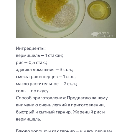
Ингредиенты:
вермишель — 1 стакан;
рис — 0,5 стак.;
аджика домашняя — 3 ст.л.;
смесь трав и перцев — 1 ст.л.;
масло растительное — 2 ст.л.;
соль — по вкусу
Способ приготовления
: Предлагаю вашему
вниманию очень легкий в приготовлении,
быстрый и сытный гарнир. Жареный рис и
вермишель.
Блюдо хорошо и как гарнир — к мясу, овощам,