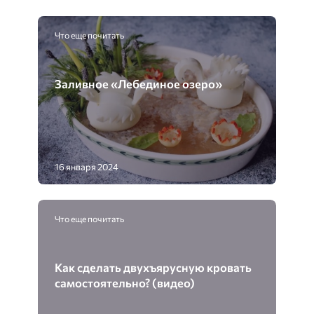
Что еще почитать
Заливное «Лебединое озеро»
16 января 2024
Что еще почитать
Как сделать двухъярусную кровать
самостоятельно? (видео)