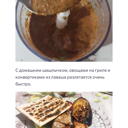
С домашним шашлычком, овощами на гриле и
конвертиками из лаваша разлетается очень
быстро.