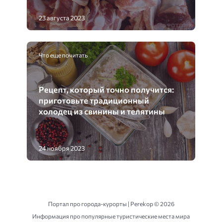
23 августа 2023
Что еще почитать
Рецепт, который точно получится:
приготовьте традиционный
холодец из свинины и телятины
24 ноября 2023
Портал про города-курорты | Perekop ©
2026
Информация про популярные туристические места мира