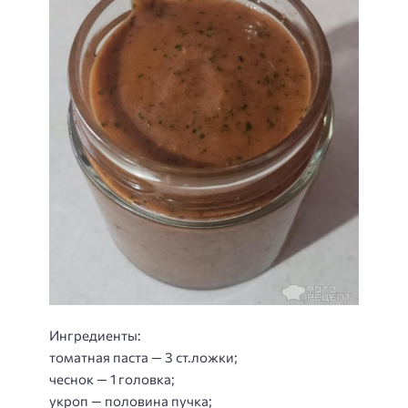
Ингредиенты:
томатная паста — 3 ст.ложки;
чеснок — 1 головка;
укроп — половина пучка;