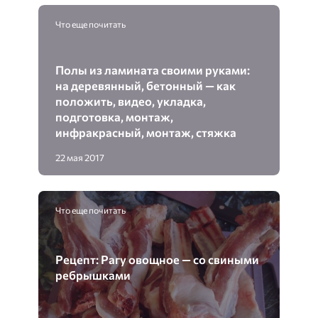
Что еще почитать
Полы из ламината своими руками:
на деревянный, бетонный — как
положить, видео, укладка,
подготовка, монтаж,
инфракрасный, монтаж, стяжка
22 мая 2017
Что еще почитать
Рецепт: Рагу овощное — со свиными
ребрышками