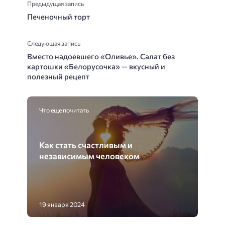
Предыдущая запись
Печеночный торт
Следующая запись
Вместо надоевшего «Оливье». Салат без
картошки «Белорусочка» — вкусный и
полезный рецепт
Что еще почитать
Как стать счастливым и
независимым человеком
19 января 2024