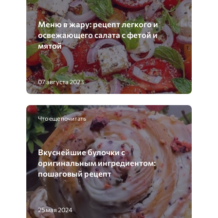
Меню в жару: рецепт легкого и
освежающего салата с фетой и
мятой
07 августа 2023
Что еще почитать
Вкуснейшие булочки с
оригинальным ингредиентом:
пошаговый рецепт
25 мая 2024