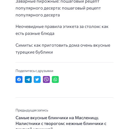
Заварные пирожные: пошаговый рецепт
популярного десерта: пошаговый рецепт
популярного десерта
Неочевидные правила этикета за столом: как
есть разные блюда
Симиты: как приготовить дома очень вкусные
турецкие бублики
Поделитесь с друзьями
Предыдущая запись
Самые вкусные блинчики на Масленицу.
Налистники с творогом: нежные блинчики с
вкусной начинкой