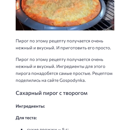
Пирог по этому рецепту получается очень
нежный и вкусный. И приготовить его просто.
Пирог по этому рецепту получается очень
нежный и вкусный. Ингредиенты для этого
пирога понадобятся самые простые. Рецептом
поделились на сайте Gospodynka.
Сахарный пирог с творогом
Ингредиенты:
Для теста:
сухие дрожжи — 5 г;