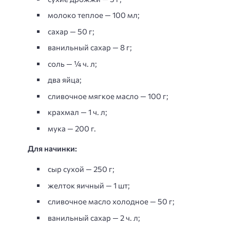
молоко теплое — 100 мл;
сахар — 50 г;
ванильный сахар — 8 г;
соль — ¼ ч. л;
два яйца;
сливочное мягкое масло — 100 г;
крахмал — 1 ч. л;
мука — 200 г.
Для начинки:
сыр сухой — 250 г;
желток яичный — 1 шт;
сливочное масло холодное — 50 г;
ванильный сахар — 2 ч. л;