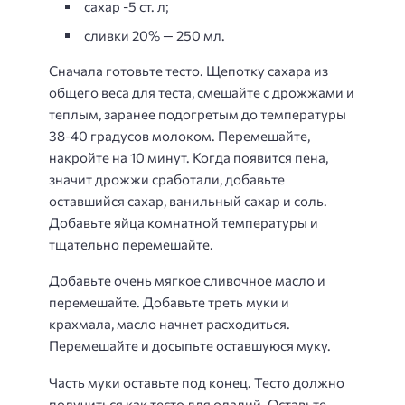
сахар -5 ст. л;
сливки 20% — 250 мл.
Сначала готовьте тесто. Щепотку сахара из
общего веса для теста, смешайте с дрожжами и
теплым, заранее подогретым до температуры
38-40 градусов молоком. Перемешайте,
накройте на 10 минут. Когда появится пена,
значит дрожжи сработали, добавьте
оставшийся сахар, ванильный сахар и соль.
Добавьте яйца комнатной температуры и
тщательно перемешайте.
Добавьте очень мягкое сливочное масло и
перемешайте. Добавьте треть муки и
крахмала, масло начнет расходиться.
Перемешайте и досыпьте оставшуюся муку.
Часть муки оставьте под конец. Тесто должно
получиться как тесто для оладий. Оставьте