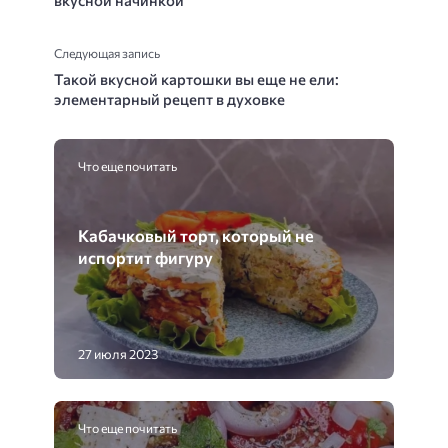
Следующая запись
Такой вкусной картошки вы еще не ели:
элементарный рецепт в духовке
Что еще почитать
Кабачковый торт, который не
испортит фигуру
27 июля 2023
Что еще почитать