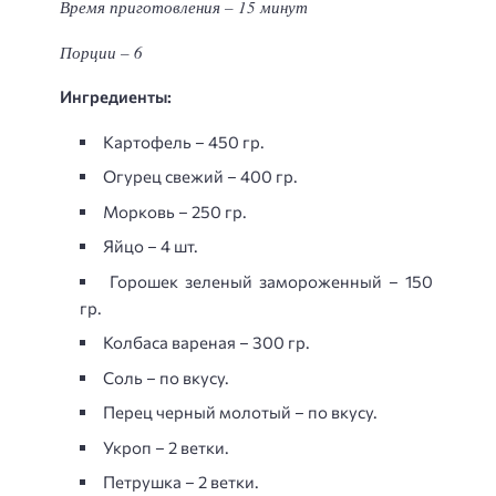
Время приготовления – 15 минут
Порции – 6
Ингредиенты:
Картофель – 450 гр.
Огурец свежий – 400 гр.
Морковь – 250 гр.
Яйцо – 4 шт.
Горошек зеленый замороженный – 150
гр.
Колбаса вареная – 300 гр.
Соль – по вкусу.
Перец черный молотый – по вкусу.
Укроп – 2 ветки.
Петрушка – 2 ветки.