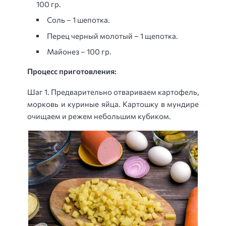
100 гр.
Соль – 1 шепотка.
Перец черный молотый – 1 щепотка.
Майонез – 100 гр.
Процесс приготовления:
Шаг 1. Предварительно отвариваем картофель,
морковь и куриные яйца. Картошку в мундире
очищаем и режем небольшим кубиком.