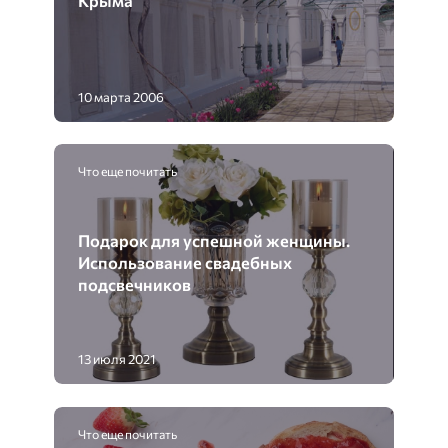
10 марта 2006
Что еще почитать
Подарок для успешной женщины.
Использование свадебных
подсвечников
13 июля 2021
Что еще почитать