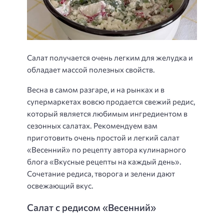
Салат получается очень легким для желудка и
обладает массой полезных свойств.
Весна в самом разгаре, и на рынках и в
супермаркетах вовсю продается свежий редис,
который является любимым ингредиентом в
сезонных салатах. Рекомендуем вам
приготовить очень простой и легкий салат
«Весенний» по рецепту автора кулинарного
блога «Вкусные рецепты на каждый день».
Сочетание редиса, творога и зелени дают
освежающий вкус.
Салат с редисом «Весенний»