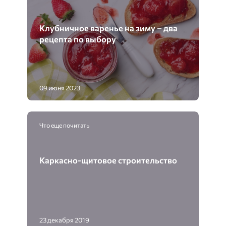
Клубничное варенье на зиму – два
рецепта по выбору
09 июня 2023
Что еще почитать
Каркасно-щитовое строительство
23 декабря 2019