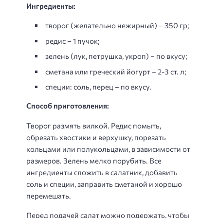
Ингредиенты:
творог (желательно нежирный) – 350 гр;
редис – 1 пучок;
зелень (лук, петрушка, укроп) – по вкусу;
сметана или греческий йогурт – 2-3 ст. л;
специи: соль, перец – по вкусу.
Способ приготовления:
Творог размять вилкой. Редис помыть,
обрезать хвостики и верхушку, порезать
кольцами или полукольцами, в зависимости от
размеров. Зелень мелко порубить. Все
ингредиенты сложить в салатник, добавить
соль и специи, заправить сметаной и хорошо
перемешать.
Перед подачей салат можно подержать, чтобы