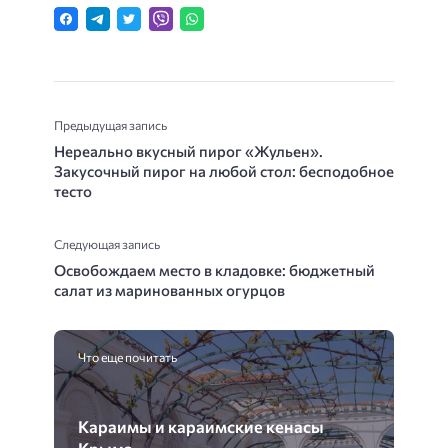
Предыдущая запись
Нереально вкусный пирог «Жульен».
Закусочный пирог на любой стол: бесподобное
тесто
Следующая запись
Освобождаем место в кладовке: бюджетный
салат из маринованных огурцов
Что еще почитать
Караимы и караимские кенасы
Крыма