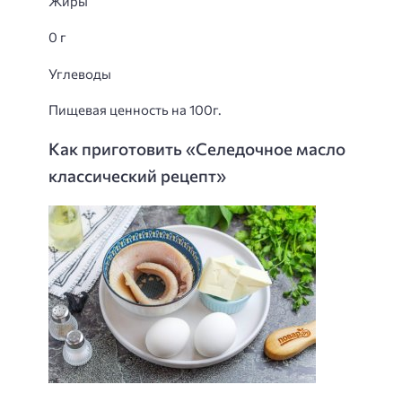
Жиры
0 г
Углеводы
Пищевая ценность на 100г.
Как приготовить «Селедочное масло
классический рецепт»