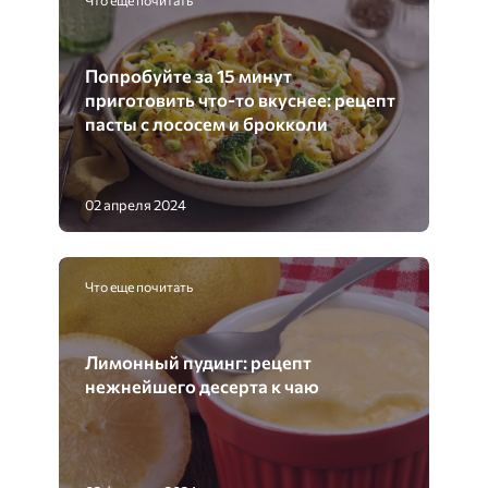
Что еще почитать
Попробуйте за 15 минут
приготовить что-то вкуснее: рецепт
пасты с лососем и брокколи
02 апреля 2024
Что еще почитать
Лимонный пудинг: рецепт
нежнейшего десерта к чаю