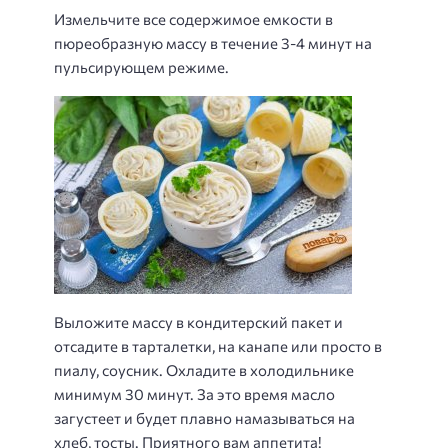
Измельчите все содержимое емкости в
пюреобразную массу в течение 3-4 минут на
пульсирующем режиме.
Выложите массу в кондитерский пакет и
отсадите в тарталетки, на канапе или просто в
пиалу, соусник. Охладите в холодильнике
минимум 30 минут. За это время масло
загустеет и будет плавно намазываться на
хлеб, тосты. Приятного вам аппетита!