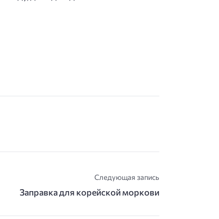
Следующая запись
Заправка для корейской моркови