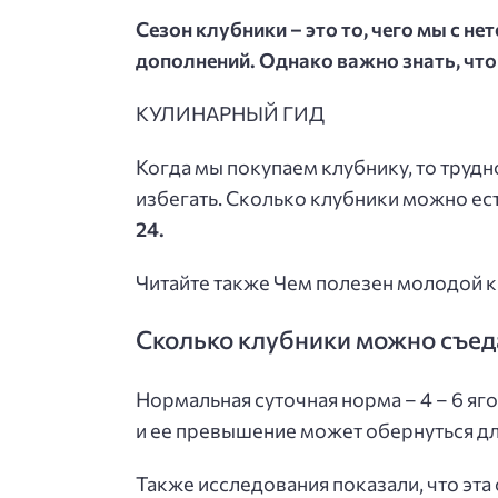
Сезон клубники – это то, чего мы с н
дополнений. Однако важно знать, что
КУЛИНАРНЫЙ ГИД
Когда мы покупаем клубнику, то труд
избегать. Сколько клубники можно ес
24.
Читайте также Чем полезен молодой к
Сколько клубники можно съеда
Нормальная суточная норма – 4 – 6 яго
и ее превышение может обернуться д
Также исследования показали, что эт