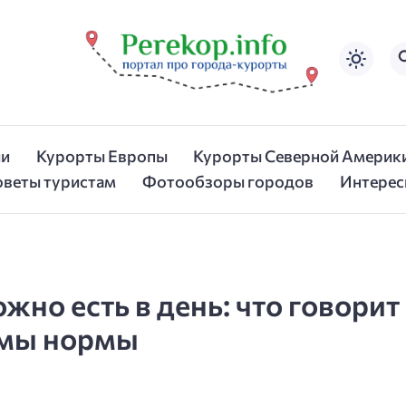
ии
Курорты Европы
Курорты Северной Америк
оветы туристам
Фотообзоры городов
Интерес
но есть в день: что говорит 
 мы нормы