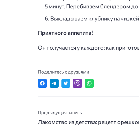
5 минут. Перебиваем блендером до
Выкладываем клубнику на чизкей
Приятного аппетита!
Он получается у каждого: как пригото
Поделитесь с друзьями
Предыдущая запись
Лакомство из детства: рецепт орешко