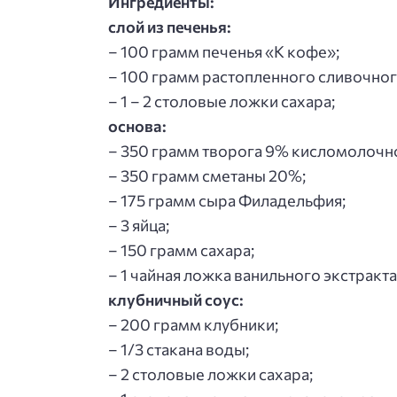
Ингредиенты:
слой из печенья:
– 100 грамм печенья «К кофе»;
– 100 грамм растопленного сливочног
– 1 – 2 столовые ложки сахара;
основа:
– 350 грамм творога 9% кисломолочн
– 350 грамм сметаны 20%;
– 175 грамм сыра Филадельфия;
– 3 яйца;
– 150 грамм сахара;
– 1 чайная ложка ванильного экстракта
клубничный соус:
– 200 грамм клубники;
– 1/3 стакана воды;
– 2 столовые ложки сахара;