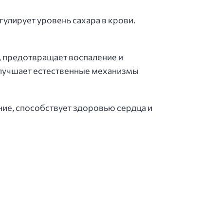
улирует уровень сахара в крови.
, предотвращает воспаление и
улучшает естественные механизмы
ение, способствует здоровью сердца и