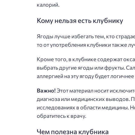
калорий.
Кому нельзя есть клубнику
Ягоды лучше избегать тем, кто страда
то от употребления клубники также л
Кроме того, в клубнике содержат оксал
выбрать другие ягоды или фрукты. Сал
аллергией на эту ягоду будет логичне
Важно!
Этот материал носит исключит
диагноза или медицинских выводов. П
исследованиях в области медицины. Н
обратитесь к врачу.
Чем полезна клубника