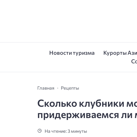
Новости туризма
Курорты Аз
С
Главная
Рецепты
Сколько клубники мож
придерживаемся ли
На чтение: 3 минуты