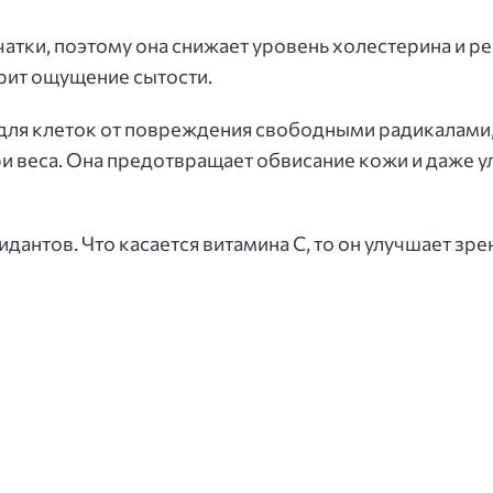
тки, поэтому она снижает уровень холестерина и рег
рит ощущение сытости.
 для клеток от повреждения свободными радикалами
и веса. Она предотвращает обвисание кожи и даже 
идантов. Что касается витамина С, то он улучшает зр