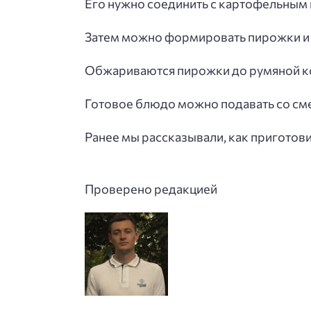
Его нужно соединить с картофельным п
Затем можно формировать пирожки и 
Обжариваются пирожки до румяной к
Готовое блюдо можно подавать со сме
Ранее мы рассказывали, как приготови
Проверено редакцией