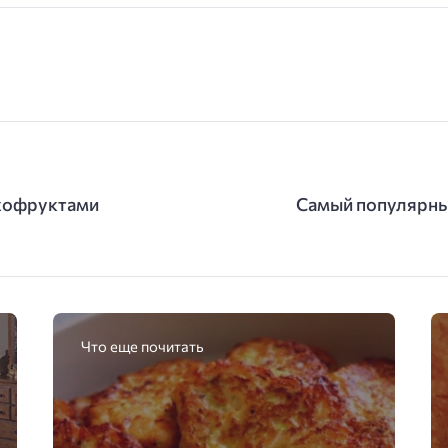
ухофруктами
Самый популярный
Что еще почитать