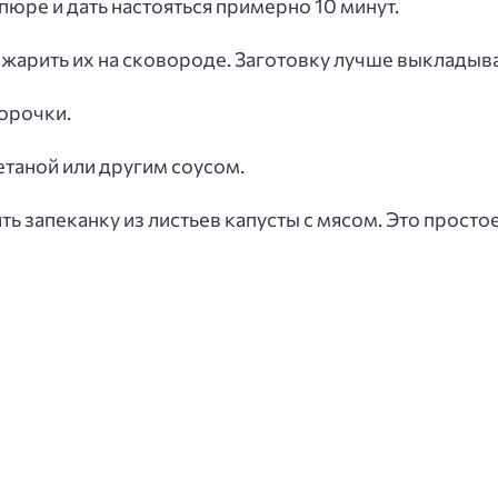
юре и дать настояться примерно 10 минут.
жарить их на сковороде. Заготовку лучше выкладыва
орочки.
таной или другим соусом.
ть запеканку из листьев капусты с мясом. Это прост