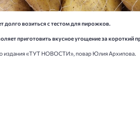
ет долго возиться с тестом для пирожков.
оляет приготовить вкусное угощение за короткий 
го издания «ТУТ НОВОСТИ», повар Юлия Архипова.