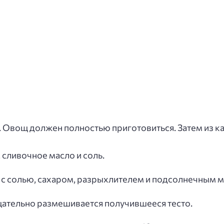
. Овощ должен полностью приготовиться. Затем из к
 сливочное масло и соль.
а с солью, сахаром, разрыхлителем и подсолнечным 
тщательно размешивается получившееся тесто.