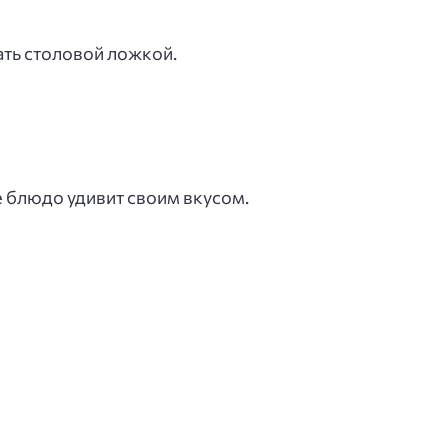
ть столовой ложкой.
ое блюдо удивит своим вкусом.