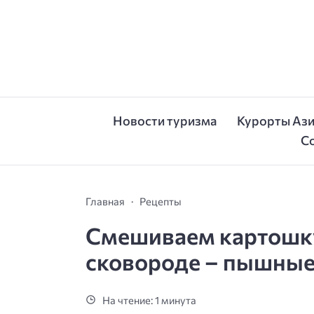
Новости туризма
Курорты Аз
С
Главная
Рецепты
Смешиваем картошку,
сковороде – пышные
На чтение: 1 минута