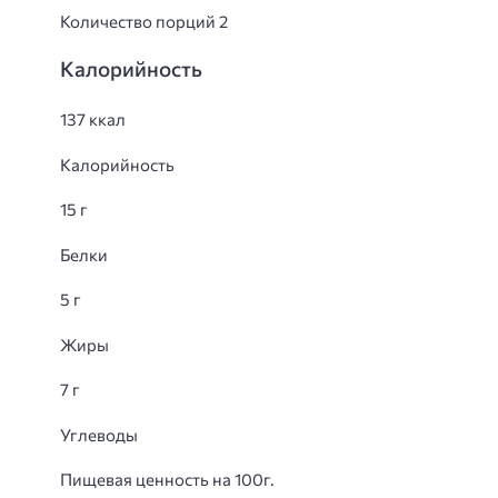
Количество порций 2
Калорийность
137 ккал
Калорийность
15 г
Белки
5 г
Жиры
7 г
Углеводы
Пищевая ценность на 100г.