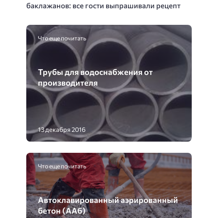
баклажанов: все гости выпрашивали рецепт
Что еще почитать
Трубы для водоснабжения от
производителя
13 декабря 2016
Что еще почитать
Автоклавированный аэрированный
бетон (ААб)