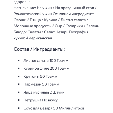
здоровье!
Назначение: На ужин / На праздничный стол /
Романтический ужин Основной ингредиент:
Овощи / Птица / Курица / Листья салата /
Молочные продукты / Сыр / Сухарики / Зелень
Блюдо: Салаты / Салат Цезарь География
кухни: Американская
Состав / Ингредиенты:
Листья салата 100 Грамм
Куриное филе 200 Грамм
Крутоны 50 Грамм
Пармезан 50 Грамм
Яйца куриные 2 Штуки
Петрушка По вкусу
Соус для цезаря 50 Миллилитров