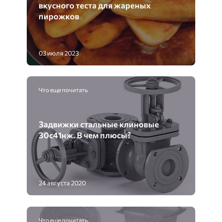
вкусного теста для жареных
пирожков
03 июля 2023
Что еще почитать
Задвижки стальные клиновые
30с41нж. В чем плюсы?
24 августа 2020
Что еще почитать