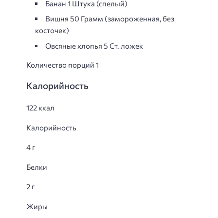
Банан 1 Штука (спелый)
Вишня 50 Грамм (замороженная, без
косточек)
Овсяные хлопья 5 Ст. ложек
Количество порций 1
Калорийность
122 ккал
Калорийность
4 г
Белки
2 г
Жиры