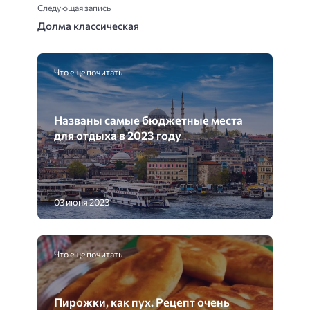
Следующая запись
Долма классическая
Что еще почитать
Названы самые бюджетные места
для отдыха в 2023 году
03 июня 2023
Что еще почитать
Пирожки, как пух. Рецепт очень