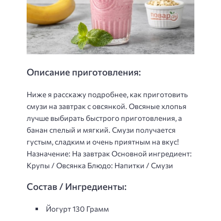
Описание приготовления:
Ниже я расскажу подробнее, как приготовить
смузи на завтрак с овсянкой. Овсяные хлопья
лучше выбирать быстрого приготовления, а
банан спелый и мягкий. Смузи получается
густым, сладким и очень приятным на вкус!
Назначение: На завтрак Основной ингредиент:
Крупы / Овсянка Блюдо: Напитки / Смузи
Состав / Ингредиенты:
Йогурт 130 Грамм