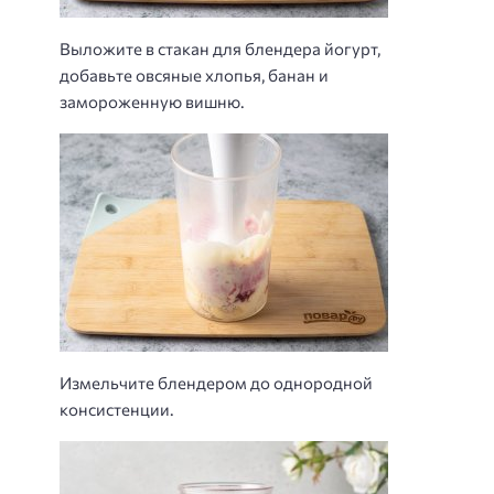
Выложите в стакан для блендера йогурт,
добавьте овсяные хлопья, банан и
замороженную вишню.
Измельчите блендером до однородной
консистенции.