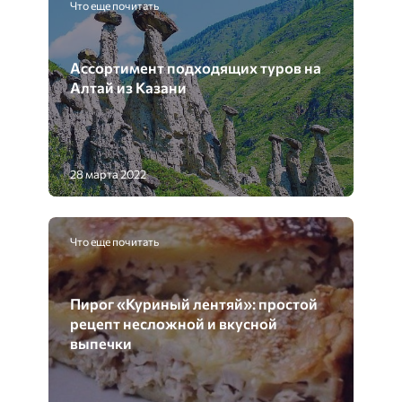
Что еще почитать
Ассортимент подходящих туров на
Алтай из Казани
28 марта 2022
Что еще почитать
Пирог «Куриный лентяй»: простой
рецепт несложной и вкусной
выпечки