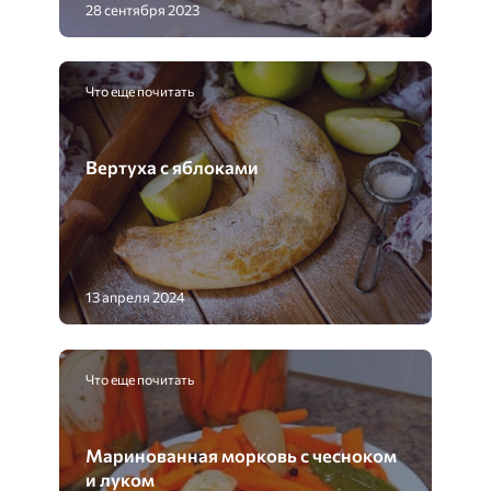
28 сентября 2023
Что еще почитать
Вертуха с яблоками
13 апреля 2024
Что еще почитать
Маринованная морковь с чесноком
и луком