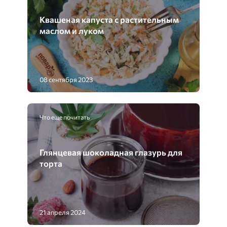
Квашеная капуста с растительным
маслом и луком
08 сентября 2023
Что еще почитать
Глянцевая шоколадная глазурь для
торта
21 апреля 2024