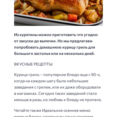
Из курятины можно приготовить что угодно:
от закуски до выпечки. Но мы предлагаем
попробовать домашнюю курицу гриль для
большого застолья или на несколько дней.
ВКУСНЫЕ РЕЦЕПТЫ
Курица гриль – популярное блюдо еще с 90-х,
когда на каждом шагу были небольшие
заведения с грилем, или их даже оборудовали
в магазинах. Сегодня таких заведений стало
меньше в разы, но любовь к блюду не пропала.
Читайте также Идеальное осеннее меню:
первые блюда, которые вы точно захотите