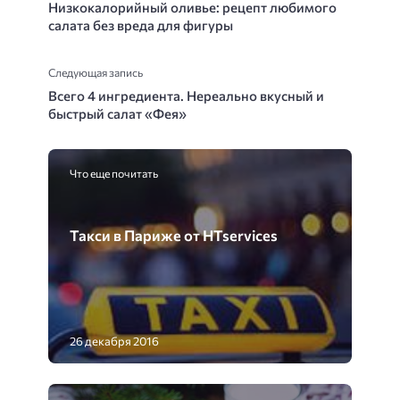
Низкокалорийный оливье: рецепт любимого
салата без вреда для фигуры
Следующая запись
Всего 4 ингредиента. Нереально вкусный и
быстрый салат «Фея»
Что еще почитать
Такси в Париже от HTservices
26 декабря 2016