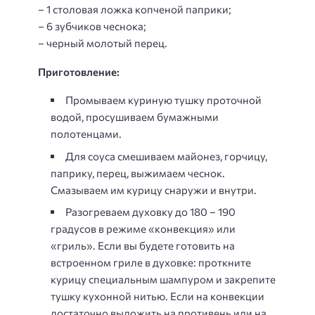
– 1 столовая ложка копченой паприки;
– 6 зубчиков чеснока;
– черный молотый перец.
Приготовление:
Промываем куриную тушку проточной
водой, просушиваем бумажными
полотенцами.
Для соуса смешиваем майонез, горчицу,
паприку, перец, выжимаем чеснок.
Смазываем им курицу снаружи и внутри.
Разогреваем духовку до 180 – 190
градусов в режиме «конвекция» или
«гриль». Если вы будете готовить на
встроенном гриле в духовке: проткните
курицу специальным шампуром и закрепите
тушку кухонной нитью. Если на конвекции
достаточно выложить на противень или на