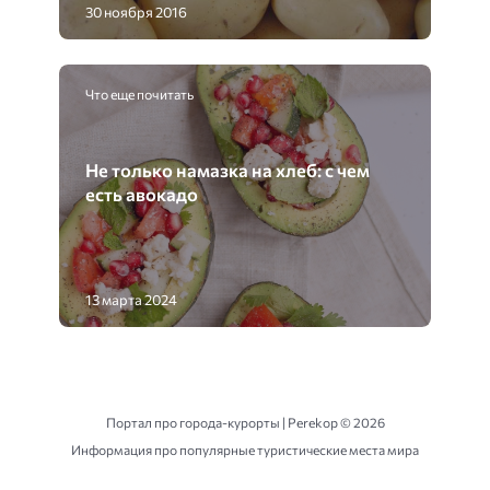
30 ноября 2016
Что еще почитать
Не только намазка на хлеб: с чем
есть авокадо
13 марта 2024
Портал про города-курорты | Perekop ©
2026
Информация про популярные туристические места мира