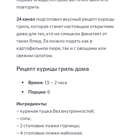
повторить
24 канал
подготовил вкусный рецепт курицы
гриль, которая станет настоящим открытием
даже для тех, кто не слишком фанатеет от
таких блюд. Ее можно подать как в
картофельное пюре, так и с овощами или
свежим салатом.
Рецепт курицы гриль дома
Время:
1,5 – 2 часа
Порции:
6
Ингредиенты:
– куриная тушка без внутренностей;
– соль;
– 2 столовые ложки горчицы;
– 4 столовые ложки майонеза;