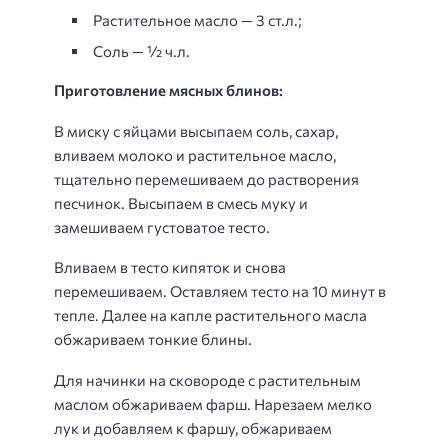
Растительное масло — 3 ст.л.;
Соль — ½ ч.л.
Приготовление мясных блинов:
В миску с яйцами высыпаем соль, сахар,
вливаем молоко и растительное масло,
тщательно перемешиваем до растворения
песчинок. Высыпаем в смесь муку и
замешиваем густоватое тесто.
Вливаем в тесто кипяток и снова
перемешиваем. Оставляем тесто на 10 минут в
тепле. Далее на капле растительного масла
обжариваем тонкие блины.
Для начинки на сковороде с растительным
маслом обжариваем фарш. Нарезаем мелко
лук и добавляем к фаршу, обжариваем