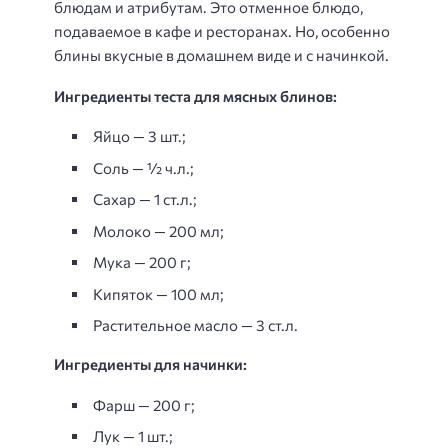
блюдам и атрибутам. Это отменное блюдо,
подаваемое в кафе и ресторанах. Но, особенно
блины вкусные в домашнем виде и с начинкой.
Ингредиенты теста для мясных блинов:
Яйцо — 3 шт.;
Соль — ½ ч.л.;
Сахар — 1 ст.л.;
Молоко — 200 мл;
Мука — 200 г;
Кипяток — 100 мл;
Растительное масло — 3 ст.л.
Ингредиенты для начинки:
Фарш — 200 г;
Лук — 1 шт.;