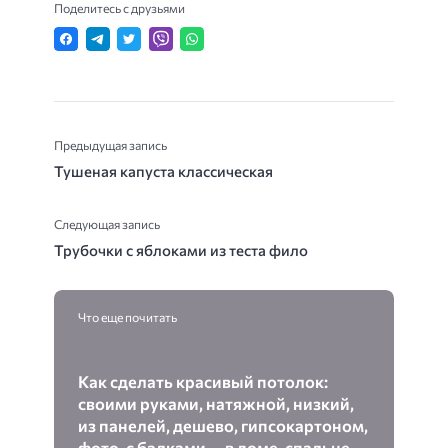
Поделитесь с друзьями
Предыдущая запись
Тушеная капуста классическая
Следующая запись
Трубочки с яблоками из теста фило
Что еще почитать
Как сделать красивый потолок:
своими руками, натяжной, низкий,
из панелей, дешево, гипсокартоном,
фото, с балками — в доме, спальне,