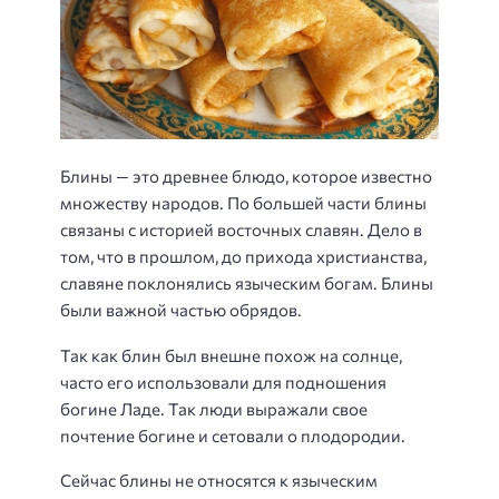
Блины — это древнее блюдо, которое известно
множеству народов. По большей части блины
связаны с историей восточных славян. Дело в
том, что в прошлом, до прихода христианства,
славяне поклонялись языческим богам. Блины
были важной частью обрядов.
Так как блин был внешне похож на солнце,
часто его использовали для подношения
богине Ладе. Так люди выражали свое
почтение богине и сетовали о плодородии.
Сейчас блины не относятся к языческим