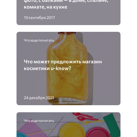
комнате, на кухне
10 сентября 2017
Что еще почитать
Что может предложить магазин
косметики u-know?
24 декабря 2021
Что еще почитать