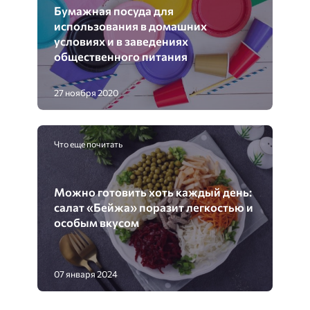
Бумажная посуда для
использования в домашних
условиях и в заведениях
общественного питания
27 ноября 2020
Что еще почитать
Можно готовить хоть каждый день:
салат «Бейжа» поразит легкостью и
особым вкусом
07 января 2024