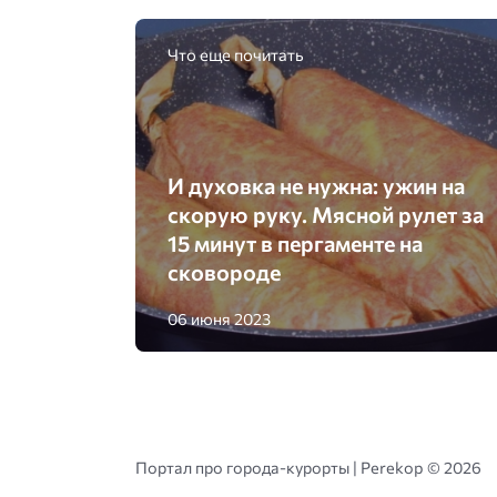
Что еще почитать
И духовка не нужна: ужин на
скорую руку. Мясной рулет за
15 минут в пергаменте на
сковороде
06 июня 2023
Портал про города-курорты | Perekop ©
2026