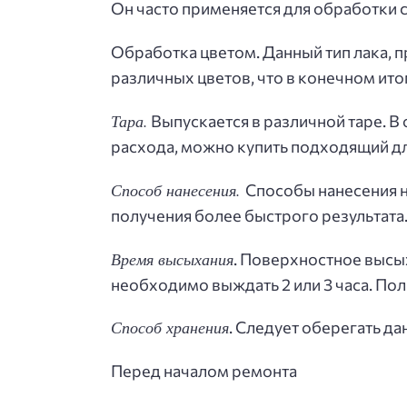
Он часто применяется для обработки с
Обработка цветом. Данный тип лака, 
различных цветов, что в конечном ит
Тара.
Выпускается в различной таре. В 
расхода, можно купить подходящий дл
Способ нанесения
.
Способы нанесения н
получения более быстрого результата
Время высыхания
. Поверхностное высых
необходимо выждать 2 или 3 часа. По
Способ хранения
. Следует оберегать да
Перед началом ремонта