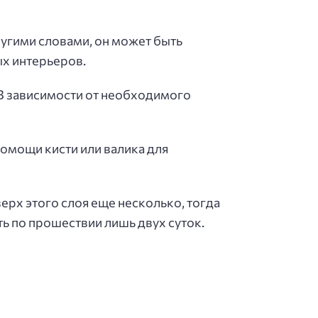
угими словами, он может быть
ых интерьеров.
. В зависимости от необходимого
омощи кисти или валика для
ерх этого слоя еще несколько, тогда
ь по прошествии лишь двух суток.