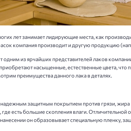
ногих лет занимает лидирующие места, как произво
асок компания производит и другую продукцию (нап
ет одним из ярчайших представителей лаков компани
приобретают насыщенные, естественные цвета, что 
отрим преимущества данного лака в деталях.
 надежным защитным покрытием против грязи, жира 
 где есть большие скопления влаги. Отличительной 
ри нанесении он образовывает специальную пленку, з