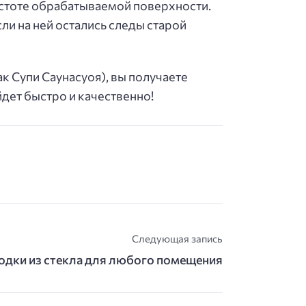
стоте обрабатываемой поверхности.
ли на ней остались следы старой
к Супи Саунасуоя), вы получаете
дет быстро и качественно!
Следующая запись
одки из стекла для любого помещения