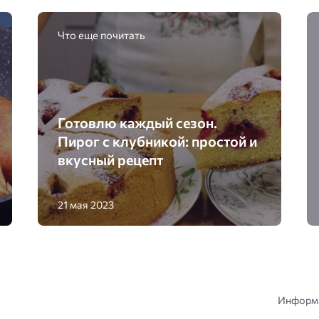
Что еще почитать
Готовлю каждый сезон.
Пирог с клубникой: простой и
вкусный рецепт
21 мая 2023
Информа