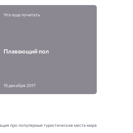
Что еще почитать
Плавающий пол
15 декабря 2017
ция про популярные туристические места мира