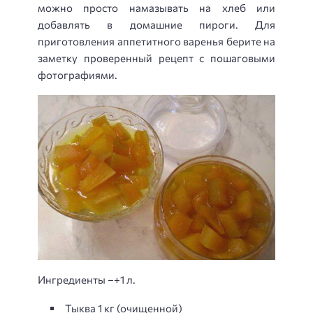
можно просто намазывать на хлеб или
добавлять в домашние пироги. Для
приготовления аппетитного варенья берите на
заметку проверенный рецепт с пошаговыми
фотографиями.
Ингредиенты –+1 л.
Тыква 1 кг (очищенной)