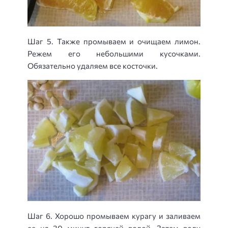
Шаг 5. Также промываем и очищаем лимон.
Режем его небольшими кусочками.
Обязательно удаляем все косточки.
Шаг 6. Хорошо промываем курагу и заливаем
ее на 30 минут горячей водой. Затем воду