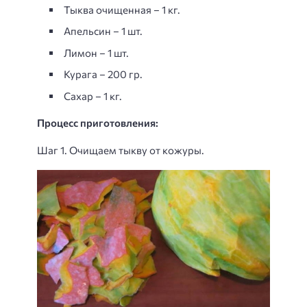
Тыква очищенная – 1 кг.
Апельсин – 1 шт.
Лимон – 1 шт.
Курага – 200 гр.
Сахар – 1 кг.
Процесс приготовления:
Шаг 1. Очищаем тыкву от кожуры.