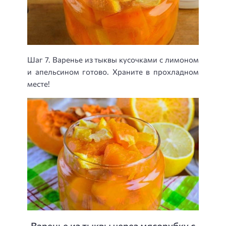
Шаг 7. Варенье из тыквы кусочками с лимоном
и апельсином готово. Храните в прохладном
месте!
Варенье из тыквы через мясорубку с